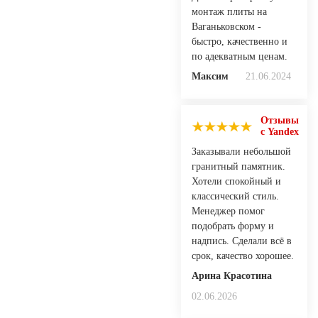
монтаж плиты на
Ваганьковском -
быстро, качественно и
по адекватным ценам.
Максим
21.06.2024
Отзывы
с Yandex
Заказывали небольшой
гранитный памятник.
Хотели спокойный и
классический стиль.
Менеджер помог
подобрать форму и
надпись. Сделали всё в
срок, качество хорошее.
Арина Красотина
02.06.2026