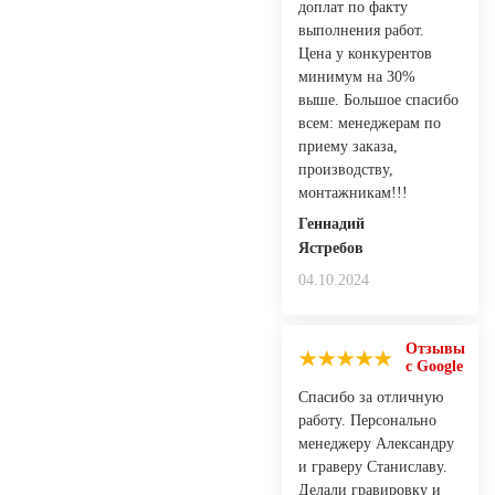
доплат по факту
выполнения работ.
Цена у конкурентов
минимум на 30%
выше. Большое спасибо
всем: менеджерам по
приему заказа,
производству,
монтажникам!!!
Геннадий
Ястребов
04.10.2024
Отзывы
с Google
Спасибо за отличную
работу. Персонально
менеджеру Александру
и граверу Станиславу.
Делали гравировку и