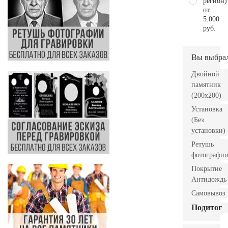
регион)
от
5.000
руб.
Вы выбра
Двойной
памятник
(200x200)
Установка
(Без
установки)
Ретушь
фотографи
Покрытие
Антидождь
Самовывоз
Подитог