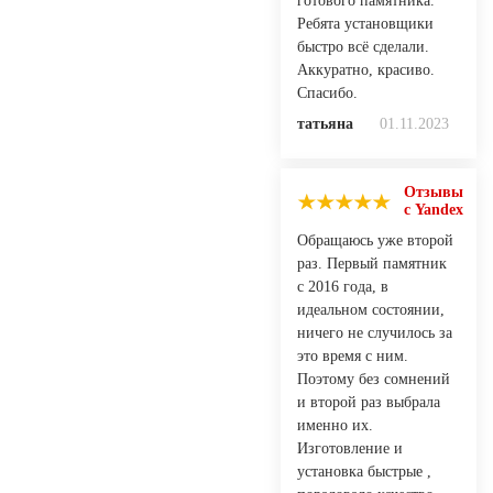
готового памятника.
Ребята установщики
быстро всё сделали.
Аккуратно, красиво.
Спасибо.
татьяна
01.11.2023
Отзывы
с Yandex
Обращаюсь уже второй
раз. Первый памятник
с 2016 года, в
идеальном состоянии,
ничего не случилось за
это время с ним.
Поэтому без сомнений
и второй раз выбрала
именно их.
Изготовление и
установка быстрые ,