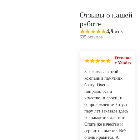
Отзывы о нашей
работе
4,9
из 5
635 отзывов
Отзывы
с Yandex
Заказывала в этой
компании памятник
брату. Очень
понравилось и
качество, и сроки, и
сопровождение. Спустя
пару лет заказала здесь
же памятник для тёти.
Опять же качество и
сервис на высоте. Всё
очень нравится. А