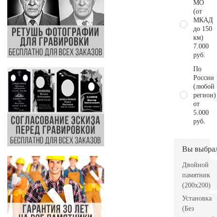
МО
(от
МКАД
до 150
км)
7.000
руб.
По
России
(любой
регион)
от
5.000
руб.
Вы выбра
Двойной
памятник
(200x200)
Установка
(Без