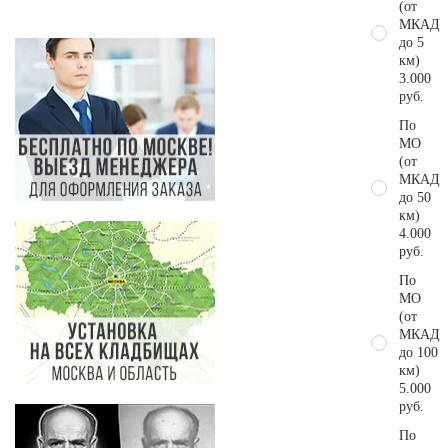
(от
МКАД
до 5
км)
3.000
руб.
По
МО
(от
МКАД
до 50
км)
4.000
руб.
По
МО
(от
МКАД
до 100
км)
5.000
руб.
По