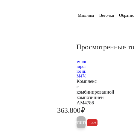
Машины
Веточки
Обратно
Просмотренные т
Комплекс
с
комбинированной
композицией
AM4786
₽
363.800
382.900
Купить
5%