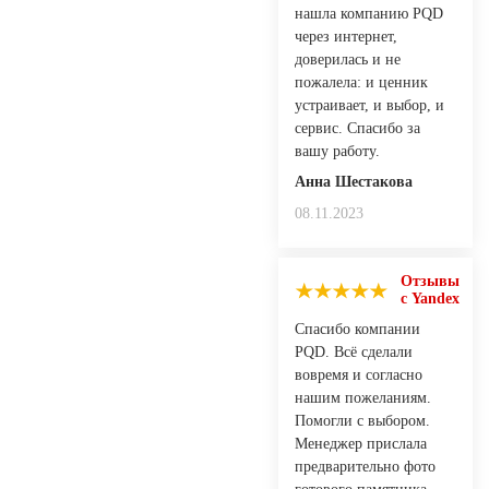
нашла компанию PQD
через интернет,
доверилась и не
пожалела: и ценник
устраивает, и выбор, и
сервис. Спасибо за
вашу работу.
Анна Шестакова
08.11.2023
Отзывы
с Yandex
Спасибо компании
PQD. Всё сделали
вовремя и согласно
нашим пожеланиям.
Помогли с выбором.
Менеджер прислала
предварительно фото