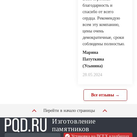
благодарность и
спасибо от всего
сердца. Рекомендую
всем эту компанию,
цены очень
демократичные, сроки
соблюдены полностью.
Марина
Патуткина
(Усынина)
28.05.2024
Все отзывы →
Перейти в начало страницы
Изготовление
памятников
Установка на ВСЕХ кладбищах