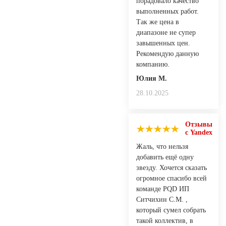
порадовало качество
выполненных работ.
Так же цена в
диапазоне не супер
завышенных цен.
Рекомендую данную
компанию.
Юлия М.
28.10.2025
Отзывы
с Yandex
Жаль, что нельзя
добавить ещё одну
звезду. Хочется сказать
огромное спасибо всей
команде PQD ИП
Ситчихин С.М. ,
который сумел собрать
такой коллектив, в