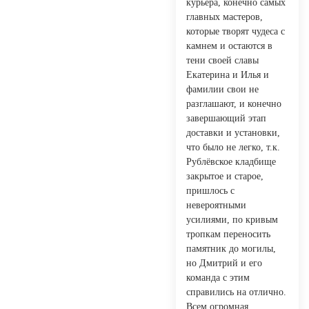
курьера, конечно самых
главных мастеров,
которые творят чудеса с
камнем и остаются в
тени своей славы
Екатерина и Илья и
фамилии свои не
разглашают, и конечно
завершающий этап
доставки и установки,
что было не легко, т.к.
Рублёвское кладбище
закрытое и старое,
пришлось с
невероятными
усилиями, по кривым
тропкам переносить
памятник до могилы,
но Дмитрий и его
команда с этим
справились на отлично.
Всем огромная