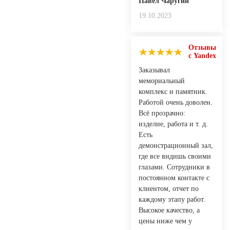
Павел Чаругин
19.10.2023
Отзывы
с Yandex
Заказывал
мемориальный
комплекс и памятник.
Работой очень доволен.
Всё прозрачно:
изделие, работа и т. д.
Есть
демонстрационный зал,
где все видишь своими
глазами. Сотрудники в
постоянном контакте с
клиентом, отчет по
каждому этапу работ.
Высокое качество, а
цены ниже чем у