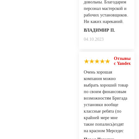
довольны. Благодарим
персонал мастерской и
рабочих установщиков.
Ни каких нареканий.
ВЛАДИМИР П.
04.10.2023
Отзывы
с Yandex
Очень хорошая
компания можно
выбрать хороший товар
по своим финансовым
возможностям Бригада
установки вообще
классные ребята (по
крайней мере мне
такие попались)ездят
на красном Мерседес