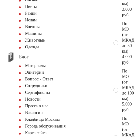
км)
Цветы
3.000
Рамки
руб.
Ислам
По
Военные
МО
Машины
(от
МКАД
Животные
до 50
Одежда
км)
Блог
4.000
руб.
Материалы
По
Эпитафии
МО
Вопрос - Ответ
(от
Сотрудники
МКАД
Сертификаты
до 100
км)
Новости
5.000
Пресса о нас
руб.
Вакансии
По
Кладбища Москвы
МО
Города обслуживания
(от
Карта сайта
МКАД