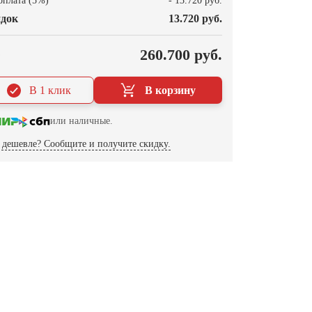
оплата (5%)
- 13.720 руб.
док
13.720 руб.
О
260.700 руб.
В 1 клик
В корзину
или наличные.
дешевле? Сообщите и получите скидку.