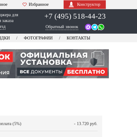
нное
Избранное
Конструктор
+7 (495) 518-44-23
джера для
 заказа
езд
Обратный звонок
ИДКИ
ФОТОГРАФИИ
КОНТАКТЫ
оплата (5%)
- 13.720 руб.