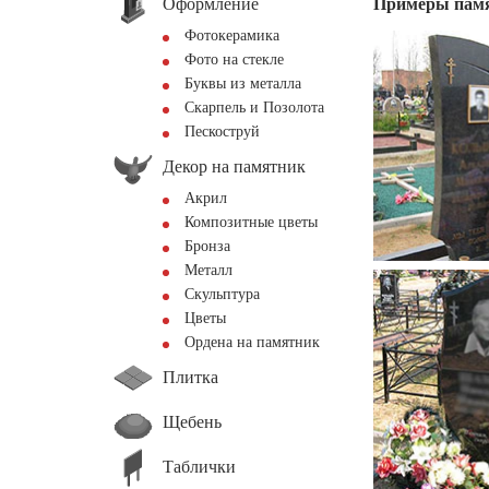
Оформление
Примеры пам
Фотокерамика
Фото на стекле
Буквы из металла
Скарпель и Позолота
Пескоструй
Декор на памятник
Акрил
Композитные цветы
Бронза
Металл
Скульптура
Цветы
Ордена на памятник
Плитка
Щебень
Таблички