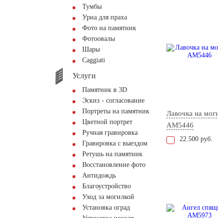
Тумбы
Урна для праха
Фото на памятник
Фотоовалы
Шары
Сaggiati
Услуги
Памятник в 3D
Эскиз - согласование
Портреты на памятник
Лавочка на мог
Цветной портрет
AM5446
Ручная гравировка
22.500 руб.
Гравировка с выездом
Ретушь на памятник
Восстановление фото
Антидождь
Благоустройство
Уход за могилкой
Установка оград