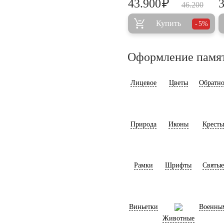
₽
43.900
46.200
Купить
5%
Оформление памя
Лицевое
Цветы
Обратно
Природа
Иконы
Кресты
Рамки
Шрифты
Святые
Виньетки
Военны
Животные