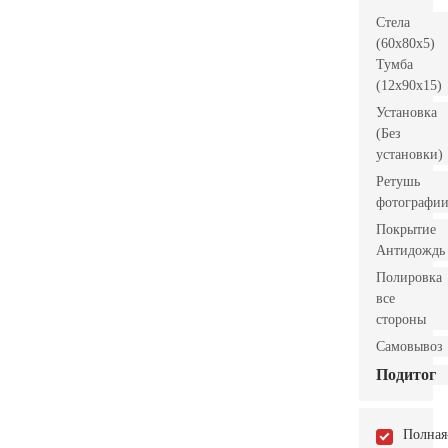
Стела
(60x80x5)
Тумба
(12x90x15)
Установка
(Без
установки)
Ретушь
фотографи
Покрытие
Антидождь
Полировка
все
стороны
Самовывоз
Подитог
Полная