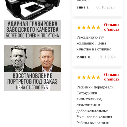
вика а.
08.10.2025
Отзывы
с Yandex
Рекомендую эту
компанию . Цена
качество на отлично.
юлия я.
18.11.2024
Отзывы
с Yandex
Расценки порадовали.
Сотрудники
внимательные,
отзывчивые и
доброжелательные.
Учли все пожелания.
Работы выполнили