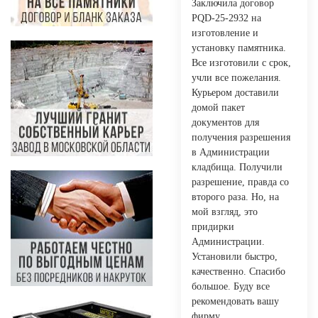
Заключила договор
PQD-25-2932 на
изготовление и
установку памятника.
Все изготовили с срок,
учли все пожелания.
Курьером доставили
домой пакет
документов для
получения разрешения
в Администрации
кладбища. Получили
разрешение, правда со
второго раза. Но, на
мой взгляд, это
придирки
Администрации.
Установили быстро,
качественно. Спасибо
большое. Буду все
рекомендовать вашу
фирму.