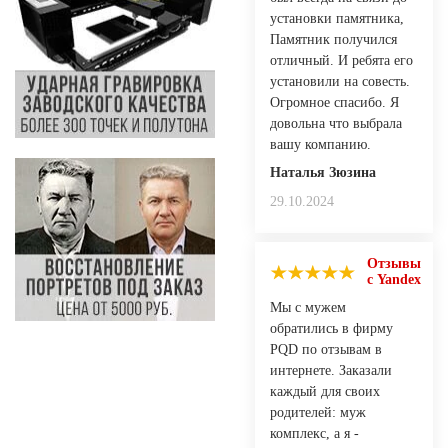
установки памятника,
Памятник получился
отличный. И ребята его
установили на совесть.
Огромное спасибо. Я
довольна что выбрала
вашу компанию.
Наталья Зюзина
29.10.2024
Отзывы
с Yandex
Мы с мужем
обратились в фирму
PQD по отзывам в
интернете. Заказали
каждый для своих
родителей: муж
комплекс, а я -