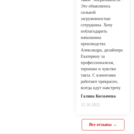
Это объяснялось
сильной
загруженностью
сотрудника. Хочу
поблагодарить
начальника
производства
Александра, дизайнера
Екатерину за
профессионализм,
терпение и чувство
такта. С клиентами
работают прекрасно,
всегда идут навстречу.
Галина Космачева
12.10.2023
Все отзывы →