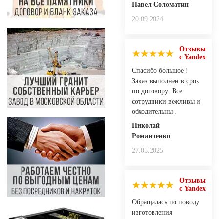
Павел Соломатин
20.09.2024
Отзывы
с Yandex
Спасибо большое !
Заказ выполнен в срок
по договору .Все
сотрудники вежливы и
обходительны .
Николай
Романченко
27.05.2025
Отзывы
с Yandex
Обращалась по поводу
изготовления