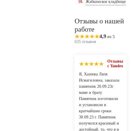
Жабкинское кладбище
Отзывы о нашей
работе
4,9
из 5
635 отзывов
Отзывы
с Yandex
Я, Хазеева Ляля
Исмагиловна, заказала
памятник 20.09.23г.
маме и брату.
Памятник изготовили
и установили в
кратчайшие сроки
30.09.23 г. Памятник
получился красивый и
достойный, то, что я и