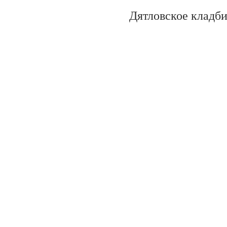
Дятловское кладб