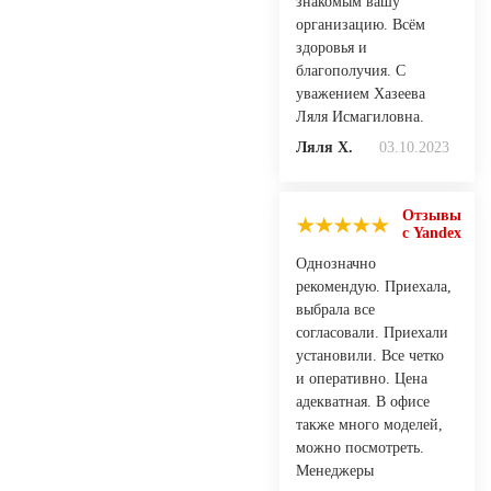
знакомым вашу
организацию. Всём
здоровья и
благополучия. С
уважением Хазеева
Ляля Исмагиловна.
Ляля Х.
03.10.2023
Отзывы
с Yandex
Однозначно
рекомендую. Приехала,
выбрала все
согласовали. Приехали
установили. Все четко
и оперативно. Цена
адекватная. В офисе
также много моделей,
можно посмотреть.
Менеджеры