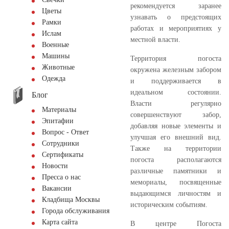
рекомендуется заранее
Цветы
узнавать о предстоящих
Рамки
работах и мероприятиях у
Ислам
местной власти.
Военные
Машины
Территория погоста
Животные
окружена железным забором
Одежда
и поддерживается в
идеальном состоянии.
Блог
Власти регулярно
Материалы
совершенствуют забор,
Эпитафии
добавляя новые элементы и
Вопрос - Ответ
улучшая его внешний вид.
Сотрудники
Также на территории
Сертификаты
погоста располагаются
Новости
различные памятники и
Пресса о нас
мемориалы, посвященные
Вакансии
выдающимся личностям и
Кладбища Москвы
историческим событиям.
Города обслуживания
Карта сайта
В центре Погоста