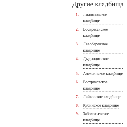
Другие кладбища
Лианозовское
кладбище
Воскресенское
кладбище
Левобережное
кладбище
Дыдылдинское
кладбище
Алексинское кладбище
Востряковское
кладбище
Лайковское кладбище
Кубинское кладбище
Заболотьевское
кладбище