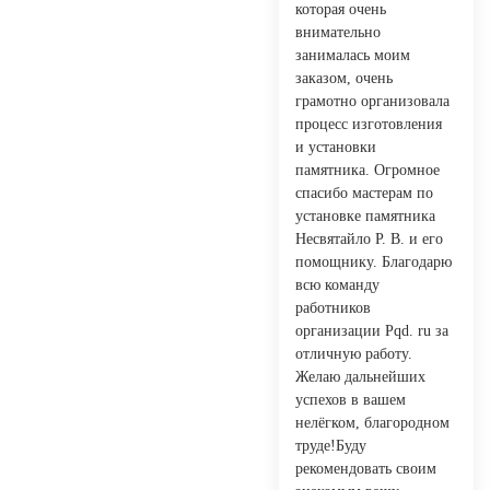
которая очень
внимательно
занималась моим
заказом, очень
грамотно организовала
процесс изготовления
и установки
памятника. Огромное
спасибо мастерам по
установке памятника
Несвятайло Р. В. и его
помощнику. Благодарю
всю команду
работников
организации Pqd. ru за
отличную работу.
Желаю дальнейших
успехов в вашем
нелёгком, благородном
труде!Буду
рекомендовать своим