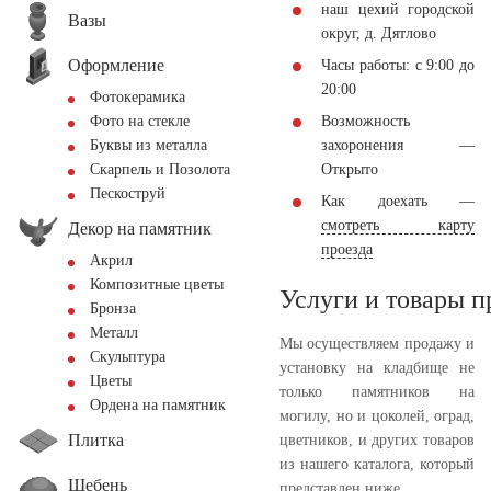
наш цехий городской
Вазы
округ, д. Дятлово
Оформление
Часы работы: с 9:00 до
20:00
Фотокерамика
Возможность
Фото на стекле
захоронения —
Буквы из металла
Открыто
Скарпель и Позолота
Пескоструй
Как доехать —
смотреть карту
Декор на памятник
проезда
Акрил
Композитные цветы
Услуги и товары 
Бронза
Металл
Мы осуществляем продажу и
Скульптура
установку на кладбище не
Цветы
только памятников на
Ордена на памятник
могилу, но и цоколей, оград,
Плитка
цветников, и других товаров
из нашего каталога, который
Щебень
представлен ниже.