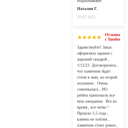
подсказывают.
Наталия Г.
29.07.2025
Отзывы
с Yandex
Здравствуйте! Заказ
оформляла заранее с
хорошей скидкой ,
1/12/23. Договорились ,
что памятник будет
готов к маю, во второй
половине . Очень
сомневалась , НО
ребята превзошли все
мои ожидания . Все во
время , все четко !
Прошло 1,5 года ,
камень не поблек ,
памятник стоит ровно ,