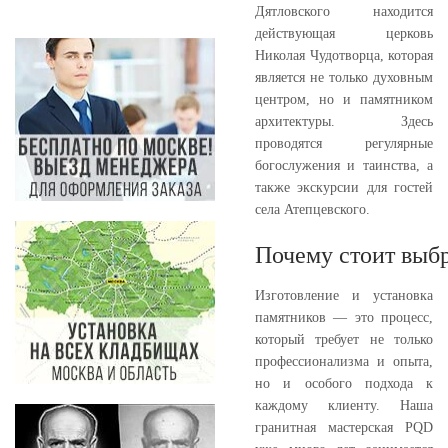
Дятловского находится
действующая церковь
Николая Чудотворца, которая
является не только духовным
центром, но и памятником
архитектуры. Здесь
проводятся регулярные
богослужения и таинства, а
также экскурсии для гостей
села Атепцевского.
Почему стоит выбр
Изготовление и установка
памятников — это процесс,
который требует не только
профессионализма и опыта,
но и особого подхода к
каждому клиенту. Наша
гранитная мастерская PQD