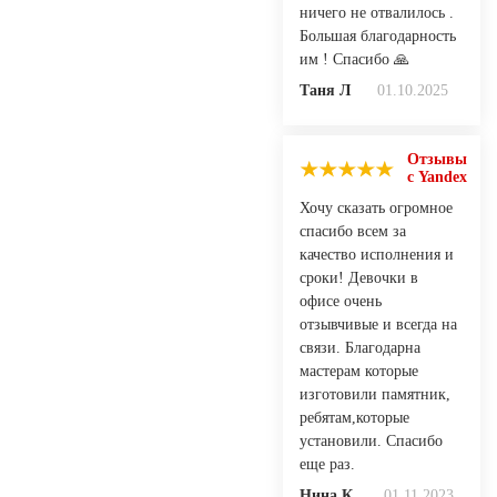
ничего не отвалилось .
Большая благодарность
им ! Спасибо 🙏
Таня Л
01.10.2025
Отзывы
с Yandex
Хочу сказать огромное
спасибо всем за
качество исполнения и
сроки! Девочки в
офисе очень
отзывчивые и всегда на
связи. Благодарна
мастерам которые
изготовили памятник,
ребятам,которые
установили. Спасибо
еще раз.
Нина К.
01.11.2023