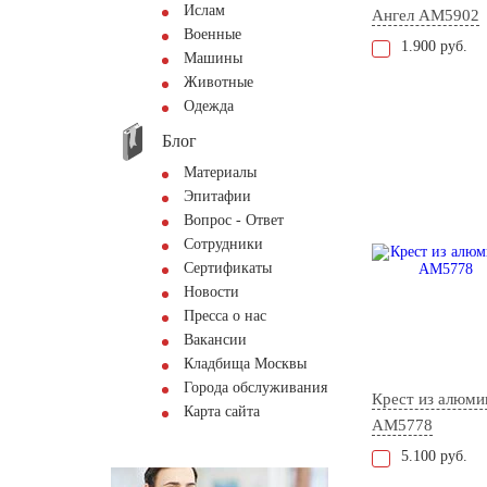
Ислам
Ангел AM5902
Военные
1.900 руб.
Машины
Животные
Одежда
Блог
Материалы
Эпитафии
Вопрос - Ответ
Сотрудники
Сертификаты
Новости
Пресса о нас
Вакансии
Кладбища Москвы
Города обслуживания
Крест из алюми
Карта сайта
AM5778
5.100 руб.