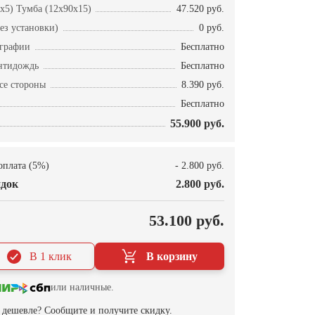
x5) Тумба (12x90x15)
47.520 руб.
ез установки)
0 руб.
ографии
Бесплатно
нтидождь
Бесплатно
се стороны
8.390 руб.
Бесплатно
55.900 руб.
оплата (5%)
- 2.800 руб.
док
2.800 руб.
О
53.100 руб.
В 1 клик
В корзину
или наличные.
дешевле? Сообщите и получите скидку.