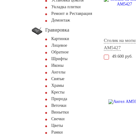
Установка цоколя
Укладка плитки
Ремонт и Реставрация
Демонтаж
Гравировка
Картинки
Столик на моги
Лицевое
AM5427
Обратное
49.600 руб.
Шрифты
Иконы
Ангелы
Святые
Храмы
Кресты
Природа
Веточки
Виньетки
Свечки
Цветы
Рамки