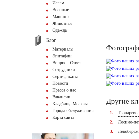
Ислам
Военные
Машины
Животные
Одежда
Блог
Фотограф
Материалы
Эпитафии
Вопрос - Ответ
Сотрудники
Сертификаты
Новости
Пресса о нас
Вакансии
Другие к
Кладбища Москвы
Города обслуживания
Тропарево
Карта сайта
Лосино-пе
Левобереж