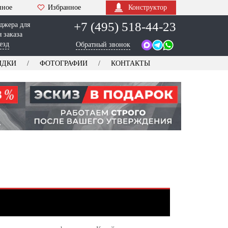
нное
Избранное
Конструктор
+7 (495) 518-44-23
джера для
 заказа
езд
Обратный звонок
ИДКИ
ФОТОГРАФИИ
КОНТАКТЫ