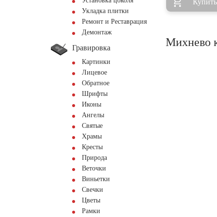
Установка цоколя
Купить
Укладка плитки
Ремонт и Реставрация
Демонтаж
Михнево к
Гравировка
Картинки
Лицевое
Обратное
Шрифты
Иконы
Ангелы
Святые
Храмы
Кресты
Природа
Веточки
Виньетки
Свечки
Цветы
Рамки