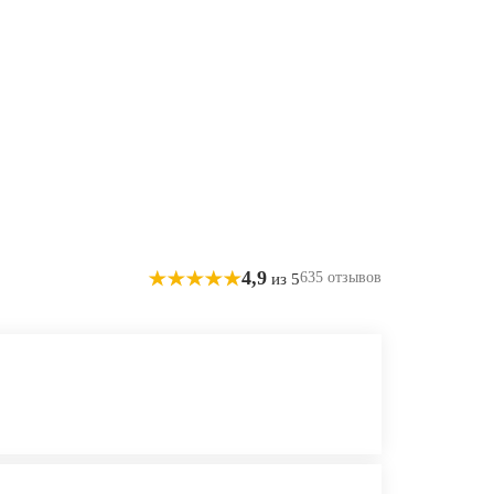
4,9
635 отзывов
из 5