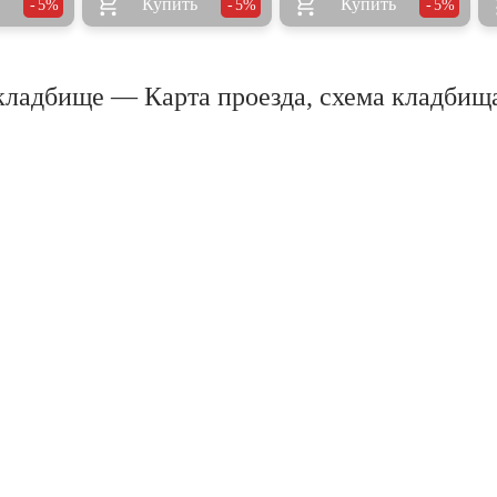
Купить
Купить
5%
5%
5%
ладбище — Карта проезда, схема кладбищ