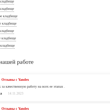
 кладбище
 кладбище
ое кладбище
е кладбище
кладбище
е кладбище
 кладбище
нашей работе
Отзывы с Yandex
 за качественную работу на всех ее этапах .
ва
14.11.2023
Отзывы с Yandex