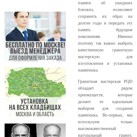
памяти об ушедших
близких, позволяют
сохранить их образ на
долгие годы и передать эту
память будущим
поколениям. Именно
поэтому так важно выбрать
качественную гранитную
мастерскую для
изготовления и установки
памятника.
Гранитная мастерская PQD
обладает рядом
преимуществ, которые
делают ее идеальным
выбором для создания
памятника. Во-первых, мы
используем только
высококачественный
натуральный гранит,