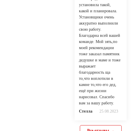
установила такой,
какой и планировала.
Установщики очень
аккуратно выполнили
свою работу.
Благодарна всей вашей
команде. Мой зять,по
моей рекомендации
тоже заказал памятник
дедушке и маме и тоже
выражает
благодарность ща
то,что воплотили в
камне то,что его дед,
ещё при жизни
нарисовал. Спасибо
вам за вашу работу.
Стелла
25.08.2023
Все отзывы →