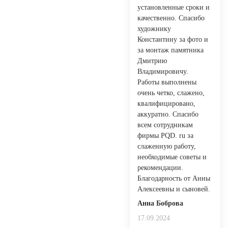
установленные сроки и
качественно. Спасибо
художнику
Константину за фото и
за монтаж памятника
Дмитрию
Владимировичу.
Работы выполнены
очень четко, слажено,
квалифицировано,
аккуратно. Спасибо
всем сотрудникам
фирмы PQD. ru за
слаженную работу,
необходимые советы и
рекомендации.
Благодарность от Анны
Алексеевны и сыновей.
Анна Боброва
17.09.2024