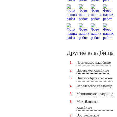
Другие кладбища
Черневское кладбище
Царевское кладбище
Николо-Архангельское
Чепелевское кладбище
Машкинское кладбище
Михайловское
кладбище
Востряковское