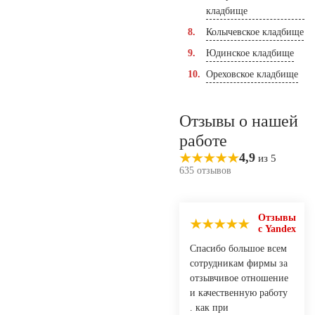
кладбище
Колычевское кладбище
Юдинское кладбище
Ореховское кладбище
Отзывы о нашей
работе
4,9
из 5
635 отзывов
Отзывы
с Yandex
Спасибо большое всем
сотрудникам фирмы за
отзывчивое отношение
и качественную работу
. как при