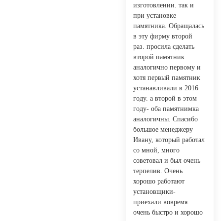
изготовлении. так и
при установке
памятника. Обращалась
в эту фирму второй
раз. просила сделать
второй памятник
аналогично первому и
хотя первый памятник
устанавливали в 2016
году. а второй в этом
году- оба памятнимка
аналогичны. Спасибо
большое менеджеру
Ивану, который работал
со мной, много
советовал и был очень
терпелив. Очень
хорошо работают
установщики-
приехали вовремя.
очень быстро и хорошо