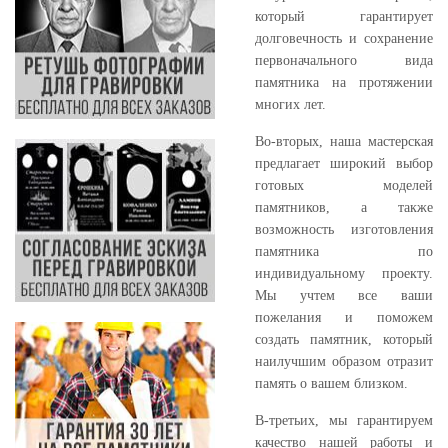
который гарантирует
долговечность и сохранение
первоначального вида
памятника на протяжении
многих лет.
Во-вторых, наша мастерская
предлагает широкий выбор
готовых моделей
памятников, а также
возможность изготовления
памятника по
индивидуальному проекту.
Мы учтем все ваши
пожелания и поможем
создать памятник, который
наилучшим образом отразит
память о вашем близком.
В-третьих, мы гарантируем
качество нашей работы и