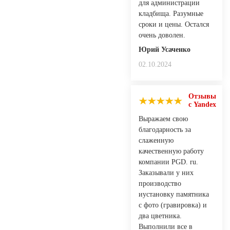
для администрации
кладбища. Разумные
сроки и цены. Остался
очень доволен.
Юрий Усаченко
02.10.2024
Отзывы
с Yandex
Выражаем свою
благодарность за
слаженную
качественную работу
компании PGD. ru.
Заказывали у них
производство
иустановку памятника
с фото (гравировка) и
два цветника.
Выполнили все в