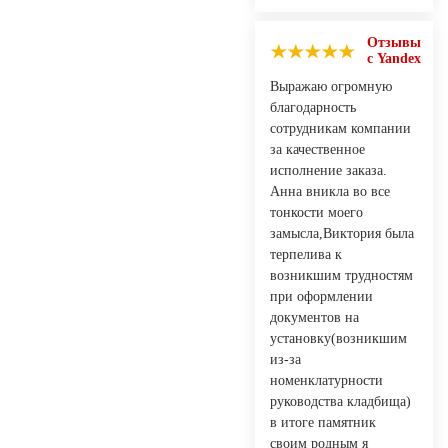
Отзывы
с Yandex
Выражаю огромную
благодарность
сотрудникам компании
за качественное
исполнение заказа.
Анна вникла во все
тонкости моего
замысла,Виктория была
терпелива к
возникшим трудностям
при оформлении
документов на
установку(возникшим
из-за
номенклатурности
руководства кладбища)
в итоге памятник
своим родным я