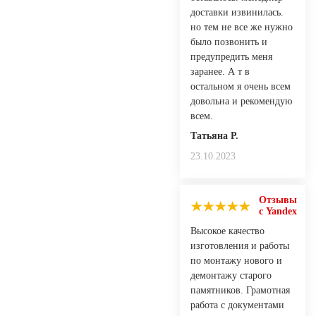
доставки извинилась.
но тем не все же нужно
было позвонить и
предупредить меня
заранее. А т в
остальном я очень всем
довольна и рекомендую
всем.
Татьяна Р.
23.10.2023
Отзывы
с Yandex
Высокое качество
изготовления и работы
по монтажу нового и
демонтажу старого
памятников. Грамотная
работа с документами