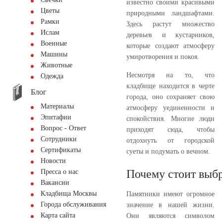
известно своими красивыми
Цветы
природными ландшафтами.
Рамки
Здесь растут множество
Ислам
деревьев и кустарников,
Военные
которые создают атмосферу
Машины
умиротворения и покоя.
Животные
Несмотря на то, что
Одежда
кладбище находится в черте
Блог
города, оно сохраняет свою
Материалы
атмосферу уединенности и
Эпитафии
спокойствия. Многие люди
Вопрос - Ответ
приходят сюда, чтобы
Сотрудники
отдохнуть от городской
Сертификаты
суеты и подумать о вечном.
Новости
Почему стоит выбр
Пресса о нас
Вакансии
Кладбища Москвы
Памятники имеют огромное
Города обслуживания
значение в нашей жизни.
Карта сайта
Они являются символом