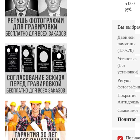
5.000
руб.
Вы выбра
Двойной
памятник
(130х70)
Установка
(Без
установки)
Ретушь
фотографи
Покрытие
Антидождь
Самовывоз
Подитог
Полная