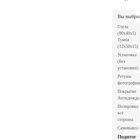
Вы выбра
Стела
(80x40x5)
Тумба
(12x50x15)
Установка
(Без
установки)
Ретушь
фотографи
Покрытие
Антидождь
Полировка
все
стороны
Самовывоз
Подитог