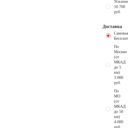
Усиленн
10.700
руб.
Доставка
Самовы
Бесплат
По
Москве
(от
МКАД
до 5
км)
3.000
руб.
По
МО
(от
МКАД
до 50
км)
4.000
руб.