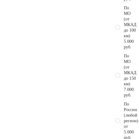
По
МО
(от
МКАД
до 100
км)
5.000
руб.
По
МО
(от
МКАД
до 150
км)
7.000
руб.
По
России
(любой
регион)
от
5.000
руб.