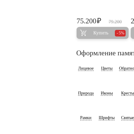
₽
75.200
79.200
Купить
5%
Оформление памя
Лицевое
Цветы
Обратно
Природа
Иконы
Кресты
Рамки
Шрифты
Святые