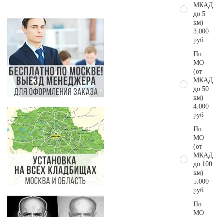
МКАД
до 5
км)
3.000
руб.
По
МО
(от
МКАД
до 50
км)
4.000
руб.
По
МО
(от
МКАД
до 100
км)
5.000
руб.
По
МО