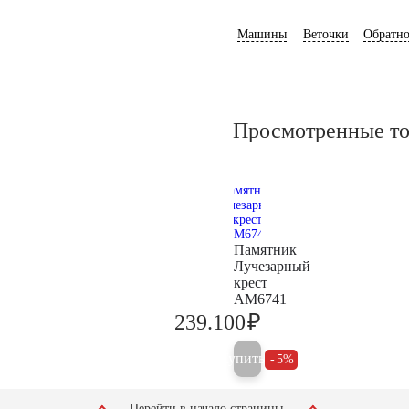
Машины
Веточки
Обратно
Просмотренные т
Памятник
Лучезарный
крест
AM6741
₽
239.100
251.700
Купить
5%
Перейти в начало страницы