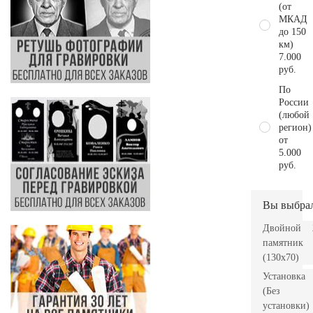
(от
МКАД
до 150
км)
7.000
руб.
По
России
(любой
регион)
от
5.000
руб.
Вы выбра
Двойной
памятник
(130х70)
Установка
(Без
установки)