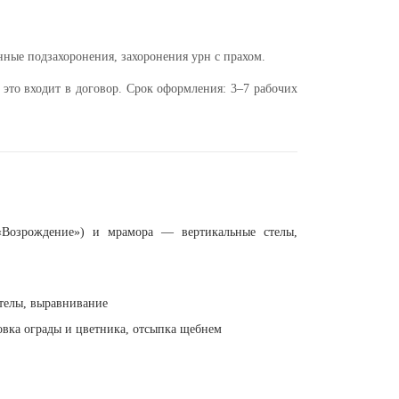
ные подзахоронения, захоронения урн с прахом.
это входит в договор. Срок оформления: 3–7 рабочих
 «Возрождение») и мрамора — вертикальные стелы,
телы, выравнивание
вка ограды и цветника, отсыпка щебнем