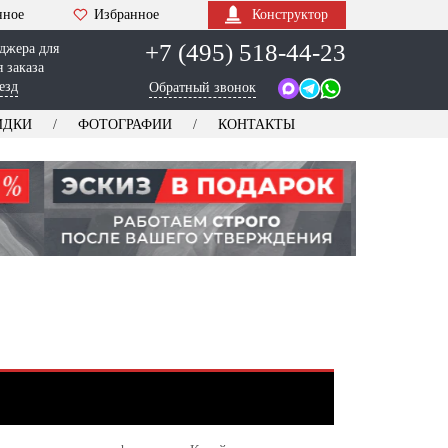
нное
Избранное
Конструктор
+7 (495) 518-44-23
джера для
 заказа
езд
Обратный звонок
ИДКИ
ФОТОГРАФИИ
КОНТАКТЫ