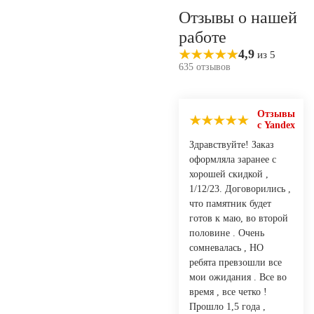
Отзывы о нашей
работе
4,9
из 5
635 отзывов
Отзывы
с Yandex
Здравствуйте! Заказ
оформляла заранее с
хорошей скидкой ,
1/12/23. Договорились ,
что памятник будет
готов к маю, во второй
половине . Очень
сомневалась , НО
ребята превзошли все
мои ожидания . Все во
время , все четко !
Прошло 1,5 года ,