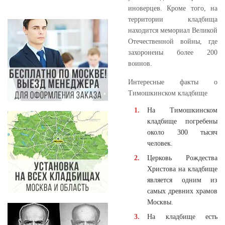
иноверцев. Кроме того, на
территории кладбища
находится мемориал Великой
Отечественной войны, где
захоронены более 200
воинов.
Интересные факты о
Тимошкинском кладбище
На Тимошкинском
кладбище погребены
около 300 тысяч
человек.
Церковь Рождества
Христова на кладбище
является одним из
самых древних храмов
Москвы.
На кладбище есть