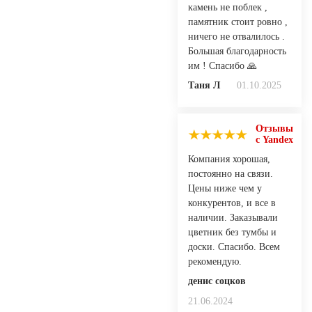
камень не поблек ,
памятник стоит ровно ,
ничего не отвалилось .
Большая благодарность
им ! Спасибо 🙏
Таня Л
01.10.2025
Отзывы
с Yandex
Компания хорошая,
постоянно на связи.
Цены ниже чем у
конкурентов, и все в
наличии. Заказывали
цветник без тумбы и
доски. Спасибо. Всем
рекомендую.
денис соцков
21.06.2024