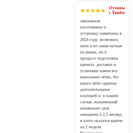
Отзывы
с Yandex
заказывали
изготовение и
установку памятника в
2024 году. возможно,
цена и не самая низкая
на рынке, но в
процессе подготовки
проекта. доставки и
установки камня все
выполнено чётко, без
каких-либо скрытых
дополнительных
платежей и. в нашем
случае, назначенный
изначально срок
ожидания 2-2,5 месяца,
в итоге оказался короче
на 2 недели.