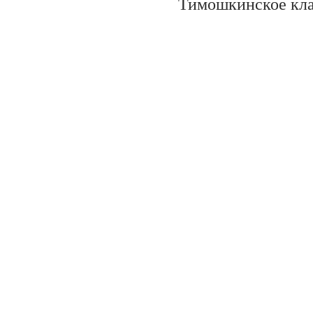
Тимошкинское кла