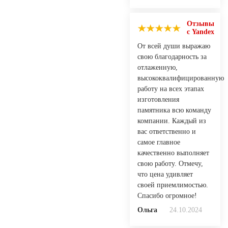
Отзывы
с Yandex
От всей души выражаю
свою благодарность за
отлаженную,
высококвалифицированную
работу на всех этапах
изготовления
памятника всю команду
компании. Каждый из
вас ответственно и
самое главное
качественно выполняет
свою работу. Отмечу,
что цена удивляет
своей приемлимостью.
Спасибо огромное!
Ольга
24.10.2024