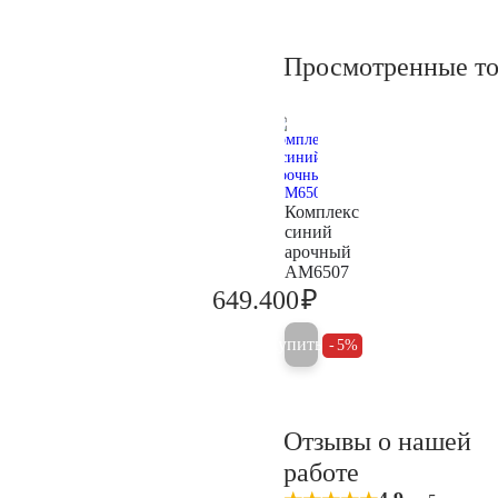
Просмотренные т
Комплекс
синий
арочный
AM6507
₽
649.400
683.600
Купить
5%
Отзывы о нашей
работе