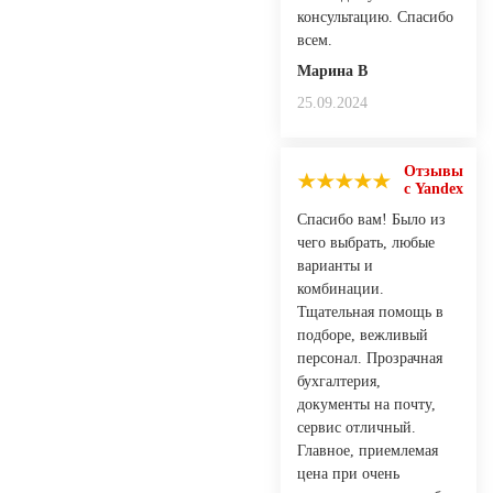
консультацию. Спасибо
всем.
Марина В
25.09.2024
Отзывы
с Yandex
Спасибо вам! Было из
чего выбрать, любые
варианты и
комбинации.
Тщательная помощь в
подборе, вежливый
персонал. Прозрачная
бухгалтерия,
документы на почту,
сервис отличный.
Главное, приемлемая
цена при очень