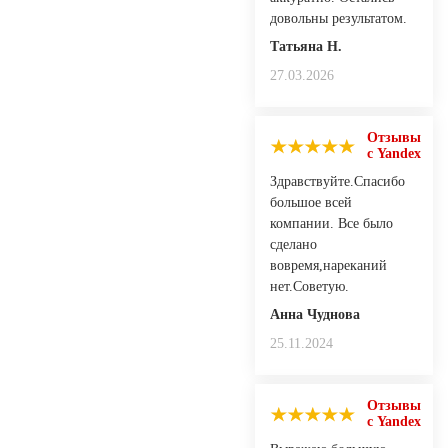
довольны результатом.
Татьяна Н.
27.03.2026
Отзывы
с Yandex
Здравствуйте.Спасибо
большое всей
компании. Все было
сделано
вовремя,нареканий
нет.Советую.
Анна Чуднова
25.11.2024
Отзывы
с Yandex