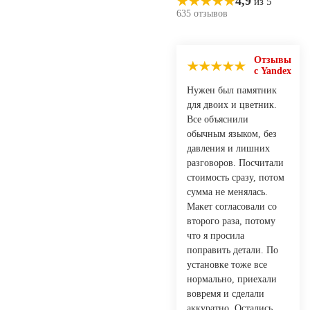
4,9
из 5
635 отзывов
Отзывы
с Yandex
Нужен был памятник
для двоих и цветник.
Все объяснили
обычным языком, без
давления и лишних
разговоров. Посчитали
стоимость сразу, потом
сумма не менялась.
Макет согласовали со
второго раза, потому
что я просила
поправить детали. По
установке тоже все
нормально, приехали
вовремя и сделали
аккуратно. Остались