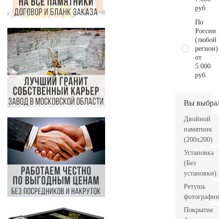
руб.
По
России
(любой
регион)
от
5.000
руб.
Вы выбра
Двойной
памятник
(200х200)
Установка
(Без
установки)
Ретушь
фотографи
Покрытие