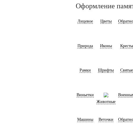
Оформление памя
Лицевое
Цветы
Обратно
Природа
Иконы
Кресты
Рамки
Шрифты
Святые
Виньетки
Военны
Животные
Машины
Веточки
Обратно