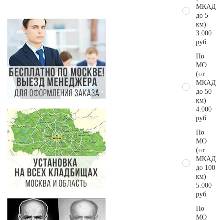
МКАД
до 5
км)
3.000
руб.
По
МО
(от
МКАД
до 50
км)
4.000
руб.
По
МО
(от
МКАД
до 100
км)
5.000
руб.
По
МО