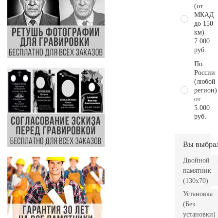
(от
МКАД
до 150
км)
7.000
руб.
По
России
(любой
регион)
от
5.000
руб.
Вы выбра
Двойной
памятник
(130х70)
Установка
(Без
установки)