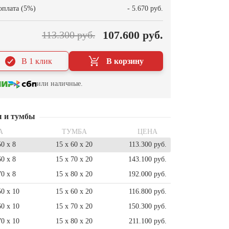
оплата (5%)
- 5.670 руб.
107.600 руб.
113.300 руб.
В 1 клик
В корзину
или наличные.
ы и тумбы
А
ТУМБА
ЦЕНА
50 x 8
15 x 60 x 20
113.300 руб.
60 x 8
15 x 70 x 20
143.100 руб.
70 x 8
15 x 80 x 20
192.000 руб.
50 x 10
15 x 60 x 20
116.800 руб.
60 x 10
15 x 70 x 20
150.300 руб.
70 x 10
15 x 80 x 20
211.100 руб.