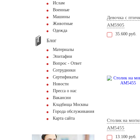
Ислам
Военные
Машины
Девочка с птич
Животные
AM5905
Одежда
35.600 руб.
Блог
Материалы
Эпитафии
Вопрос - Ответ
Сотрудники
Сертификаты
Новости
Пресса о нас
Вакансии
Кладбища Москвы
Города обслуживания
Карта сайта
Столик на моги
AM5455
13.100 руб.