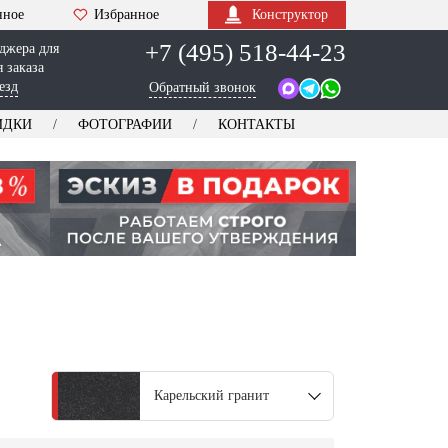
нное
Избранное
Конструктор
+7 (495) 518-44-23
джера для
 заказа
езд
Обратный звонок
ИДКИ
ФОТОГРАФИИ
КОНТАКТЫ
Карельский гранит