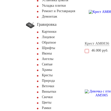
Установка цоколя
Укладка плитки
Ремонт и Реставрация
Демонтаж
Гравировка
Картинки
Лицевое
Обратное
Крест AM0836
Шрифты
46.000 руб.
Иконы
Ангелы
Святые
Храмы
Кресты
Природа
Веточки
Виньетки
Свечки
Цветы
Рамки