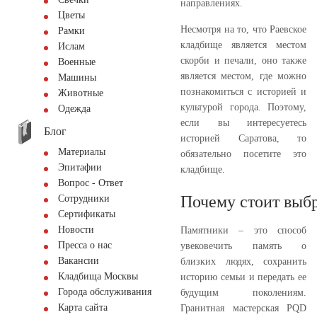
направлениях.
Цветы
Несмотря на то, что Раевское
Рамки
кладбище является местом
Ислам
скорби и печали, оно также
Военные
является местом, где можно
Машины
познакомиться с историей и
Животные
культурой города. Поэтому,
Одежда
если вы интересуетесь
Блог
историей Саратова, то
Материалы
обязательно посетите это
Эпитафии
кладбище.
Вопрос - Ответ
Почему стоит выбр
Сотрудники
Сертификаты
Новости
Памятники – это способ
Пресса о нас
увековечить память о
Вакансии
близких людях, сохранить
Кладбища Москвы
историю семьи и передать ее
Города обслуживания
будущим поколениям.
Карта сайта
Гранитная мастерская PQD