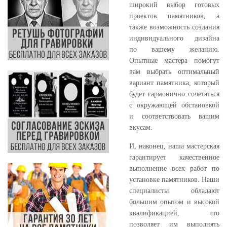
широкий выбор готовых
проектов памятников, а
также возможность создания
индивидуального дизайна
по вашему желанию.
Опытные мастера помогут
вам выбрать оптимальный
вариант памятника, который
будет гармонично сочетаться
с окружающей обстановкой
и соответствовать вашим
вкусам.
И, наконец, наша мастерская
гарантирует качественное
выполнение всех работ по
установке памятников. Наши
специалисты обладают
большим опытом и высокой
квалификацией, что
позволяет им выполнять