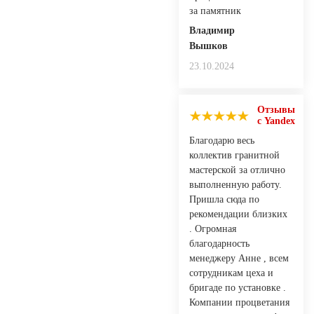
за памятник
Владимир
Вышков
23.10.2024
Отзывы
с Yandex
Благодарю весь
коллектив гранитной
мастерской за отлично
выполненную работу.
Пришла сюда по
рекомендации близких
. Огромная
благодарность
менеджеру Анне , всем
сотрудникам цеха и
бригаде по установке .
Компании процветания