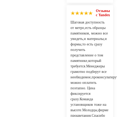
Отзывы
с Yandex
Шаговая доступность
от метро,есть образцы
памятников, можно все
увидеть,и материалы,и
формы,то есть сразу
получить
представление о том
памятнике,который
требуется.Менеджеры
грамотно подберут все
необходимое,проконсультиру
можно оплатить
поэтапно. Цена
фиксируется
сразу.Команда
установщиков тоже на
высоте.Молодцы,фирме
процветания.Спасибо