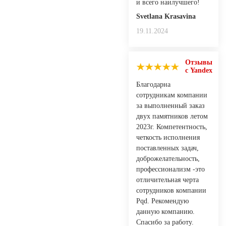
и всего наилучшего!
Svetlana Krasavina
19.11.2024
Отзывы
с Yandex
Благодарна
сотрудникам компании
за выполненный заказ
двух памятников летом
2023г. Компетентность,
четкость исполнения
поставленных задач,
доброжелательность,
профессионализм -это
отличительная черта
сотрудников компании
Pqd. Рекомендую
данную компанию.
Спасибо за работу.