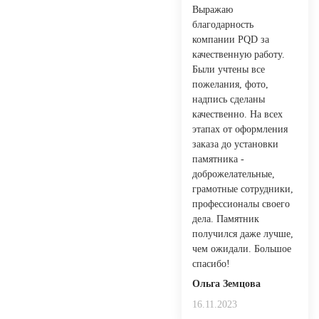
Выражаю
благодарность
компании PQD за
качественную работу.
Были учтены все
пожелания, фото,
надпись сделаны
качественно. На всех
этапах от оформления
заказа до установки
памятника -
доброжелательные,
грамотные сотрудники,
профессионалы своего
дела. Памятник
получился даже лучше,
чем ожидали. Большое
спасибо!
Ольга Земцова
16.11.2023