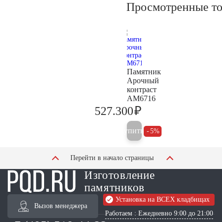
Просмотренные т
Памятник
Арочный
контраст
AM6716
₽
527.300
555.000
Купить
5%
Перейти в начало страницы
Изготовление
памятников
Установка на ВСЕХ кладбищах
Вызов менеджера
Работаем : Ежедневно 9:00 до 21:00