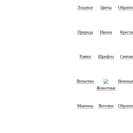
Лицевое
Цветы
Обратно
Природа
Иконы
Кресты
Рамки
Шрифты
Святые
Виньетки
Военны
Животные
Машины
Веточки
Обратно