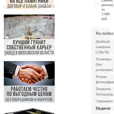
(любой
регион)
от
5.000
руб.
Вы выбра
Двойной
памятник
(130х70)
Установка
(Без
установки)
Ретушь
фотографи
Покрытие
Антидождь
Самовывоз
Подитог