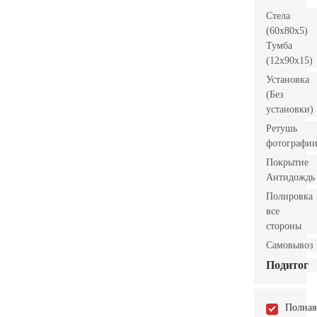
Стела
(60x80x5)
Тумба
(12x90x15)
Установка
(Без
установки)
Ретушь
фотографи
Покрытие
Антидождь
Полировка
все
стороны
Самовывоз
Подитог
Полная