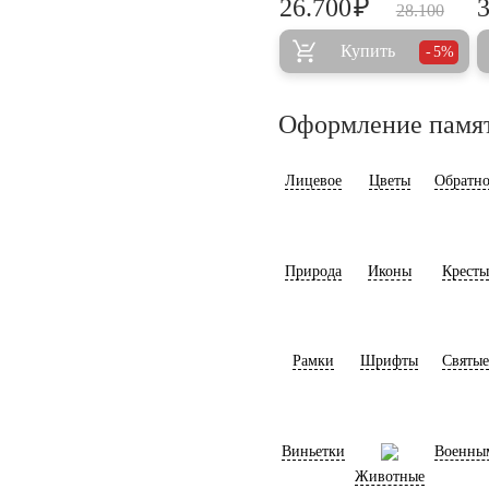
₽
26.700
28.100
Купить
5%
Оформление памя
Лицевое
Цветы
Обратно
Природа
Иконы
Кресты
Рамки
Шрифты
Святые
Виньетки
Военны
Животные