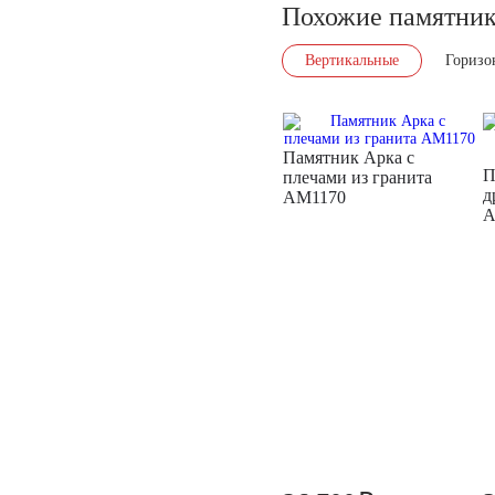
Похожие памятни
Вертикальные
Горизо
Памятник Арка с
П
плечами из гранита
д
AM1170
A