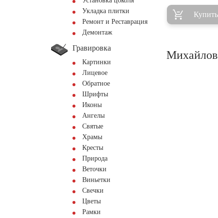
Установка цоколя
Укладка плитки
Купить
Ремонт и Реставрация
Демонтаж
Гравировка
Михайловс
Картинки
Лицевое
Обратное
Шрифты
Иконы
Ангелы
Святые
Храмы
Кресты
Природа
Веточки
Виньетки
Свечки
Цветы
Рамки