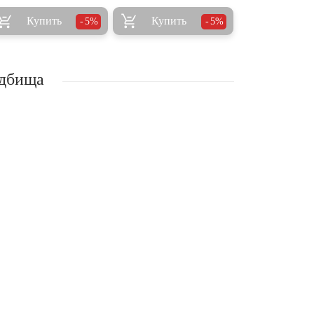
Купить
Купить
5%
5%
адбища