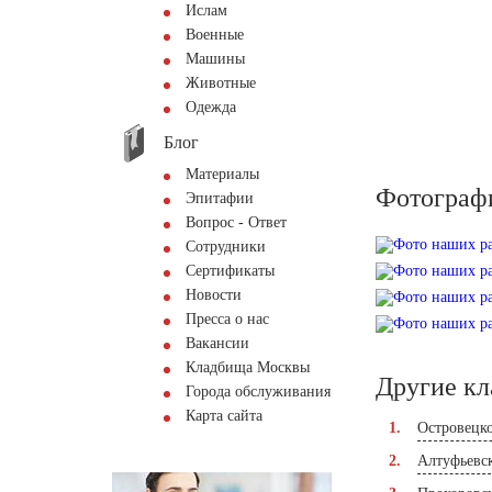
Ислам
Военные
Машины
Животные
Одежда
Блог
Материалы
Фотограф
Эпитафии
Вопрос - Ответ
Сотрудники
Сертификаты
Новости
Пресса о нас
Вакансии
Кладбища Москвы
Другие к
Города обслуживания
Карта сайта
Островецк
Алтуфьевс