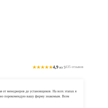
4,9
635 отзывов
из 5
я от менеджеров до установщиков. На всех этапах я
ельно порекомендую вашу фирму знакомым. Всем