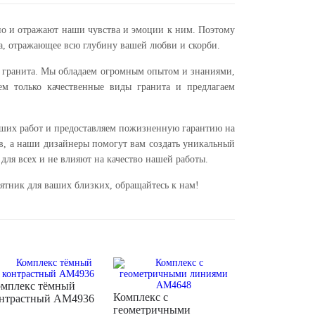
 но и отражают наши чувства и эмоции к ним. Поэтому
ва, отражающее всю глубину вашей любви и скорби.
из гранита. Мы обладаем огромным опытом и знаниями,
ем только качественные виды гранита и предлагаем
аших работ и предоставляем пожизненную гарантию на
ов, а наши дизайнеры помогут вам создать уникальный
для всех и не влияют на качество нашей работы.
ятник для ваших близких, обращайтесь к нам!
мплекс тёмный
Комплекс с
нтрастный AM4936
геометричными