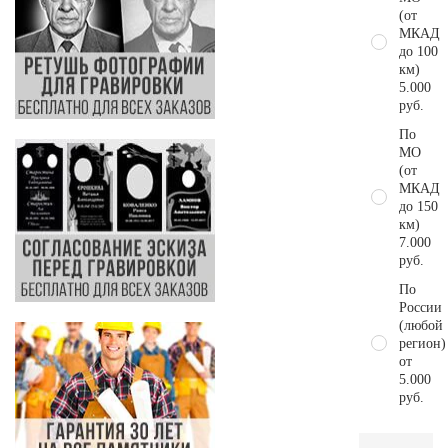
(от
МКАД
до 100
км)
5.000
руб.
По
МО
(от
МКАД
до 150
км)
7.000
руб.
По
России
(любой
регион)
от
5.000
руб.