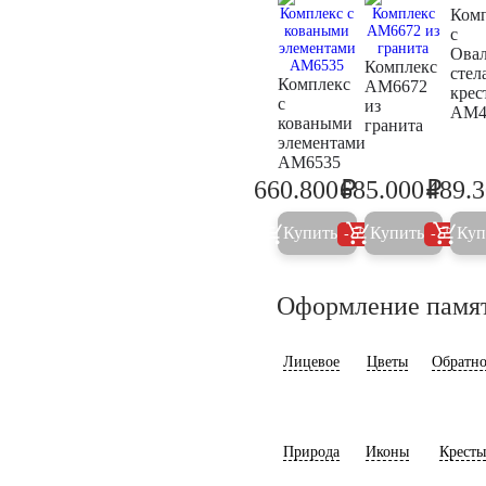
Ком
с
Ова
Комплекс
стел
Комплекс
AM6672
крес
с
из
AM4
коваными
гранита
элементами
AM6535
₽
₽
660.800
685.000
489.
695.600
721.0
Купить
Купить
Куп
5%
5%
Оформление памя
Лицевое
Цветы
Обратно
Природа
Иконы
Кресты