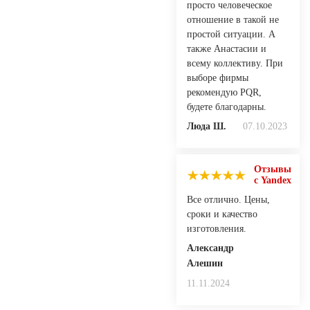
просто человеческое
отношение в такой не
простой ситуации. А
также Анастасии и
всему коллективу. При
выборе фирмы
рекомендую PQR,
будете благодарны.
Люда Ш.
07.10.2023
Отзывы
с Yandex
Все отлично. Цены,
сроки и качество
изготовления.
Александр
Алешин
11.11.2024