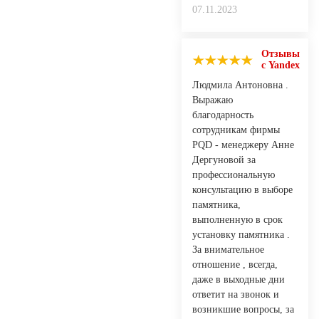
07.11.2023
Отзывы
с Yandex
Людмила Антоновна .
Выражаю
благодарность
сотрудникам фирмы
PQD - менеджеру Анне
Дергуновой за
профессиональную
консультацию в выборе
памятника,
выполненную в срок
установку памятника .
За внимательное
отношение , всегда,
даже в выходные дни
ответит на звонок и
возникшие вопросы, за