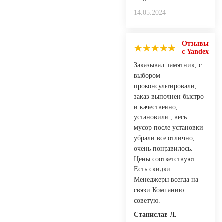
14.05.2024
Отзывы
с Yandex
Заказывал памятник, с
выбором
проконсультировали,
заказ выполнен быстро
и качественно,
установили , весь
мусор после установки
убрали все отлично,
очень понравилось.
Цены соответствуют.
Есть скидки.
Менеджеры всегда на
связи.Компанию
советую.
Станислав Л.