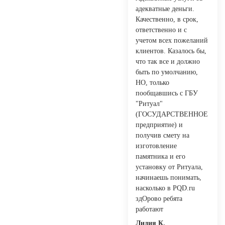
адекватные деньги.
Качественно, в срок,
ответственно и с
учетом всех пожеланий
клиентов. Казалось бы,
что так все и должно
быть по умолчанию,
НО, только
пообщавшись с ГБУ
"Ритуал"
(ГОСУДАРСТВЕННОЕ
предприятие) и
получив смету на
изготовление
памятника и его
установку от Ритуала,
начинаешь понимать,
насколько в PQD.ru
здОрово ребята
работают
Лидия К.