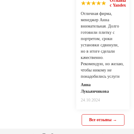
Отзывы
с Yandex
Отличная фирма,
менеджер Анна
внимательная. Долго
готовили плитку с
портретом, сроки
установки сдвинули,
но в итоге сделали
качественно.
Рекомендую, но желаю,
чтобы никому не
понадобились услуги
Анна
Лукьянчикова
24.10.2024
Все отзывы →