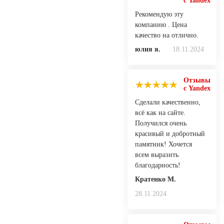
с Yandex
Рекомендую эту
компанию . Цена
качество на отлично.
юлия я.
18.11.2024
Отзывы
с Yandex
Сделали качественно,
всё как на сайте.
Получился очень
красивый и добротный
памятник! Хочется
всем выразить
благодарность!
Кратенко М.
28.11.2024