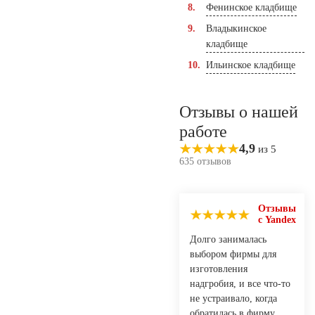
Фенинское кладбище
Владыкинское
кладбище
Ильинское кладбище
Отзывы о нашей
работе
4,9
из 5
635 отзывов
Отзывы
с Yandex
Долго занималась
выбором фирмы для
изготовления
надгробия, и все что-то
не устраивало, когда
обратилась в фирму