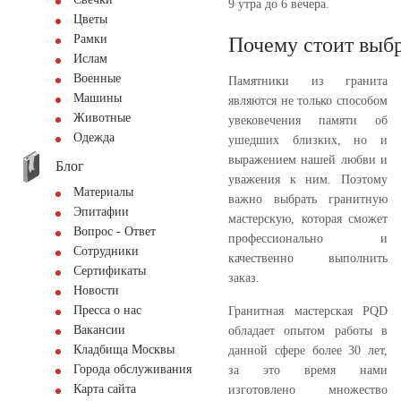
9 утра до 6 вечера.
Цветы
Рамки
Почему стоит выбр
Ислам
Военные
Памятники из гранита
Машины
являются не только способом
Животные
увековечения памяти об
Одежда
ушедших близких, но и
выражением нашей любви и
Блог
уважения к ним. Поэтому
Материалы
важно выбрать гранитную
Эпитафии
мастерскую, которая сможет
Вопрос - Ответ
профессионально и
Сотрудники
качественно выполнить
Сертификаты
заказ.
Новости
Пресса о нас
Гранитная мастерская PQD
Вакансии
обладает опытом работы в
Кладбища Москвы
данной сфере более 30 лет,
Города обслуживания
за это время нами
Карта сайта
изготовлено множество