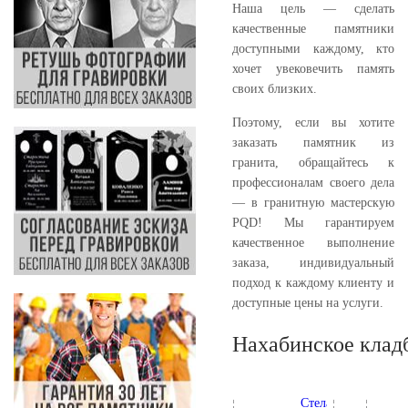
Наша цель — сделать
качественные памятники
доступными каждому, кто
хочет увековечить память
своих близких.
Поэтому, если вы хотите
заказать памятник из
гранита, обращайтесь к
профессионалам своего дела
— в гранитную мастерскую
PQD! Мы гарантируем
качественное выполнение
заказа, индивидуальный
подход к каждому клиенту и
доступные цены на услуги.
Нахабинское клад