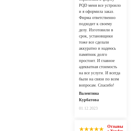
PQD меня все устроило
и я оформила заказ.
Фирма ответственно
подходит к своему
делу. Изготовили в
срок, установщики
тоже все сделали
аккуратно и надеюсь
памятник долго
простоит. И главное
адекватная стоимость
на все услуги. И всегда
были на связи по всем
вопросам. Спасибо!
Валентина
Курбатова
01.12.2023
Отзывы