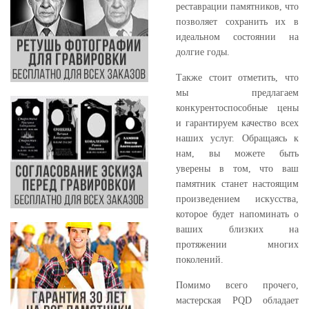
реставрации памятников, что
позволяет сохранить их в
идеальном состоянии на
долгие годы.
Также стоит отметить, что
мы предлагаем
конкурентоспособные цены
и гарантируем качество всех
наших услуг. Обращаясь к
нам, вы можете быть
уверены в том, что ваш
памятник станет настоящим
произведением искусства,
которое будет напоминать о
ваших близких на
протяжении многих
поколений.
Помимо всего прочего,
мастерская PQD обладает