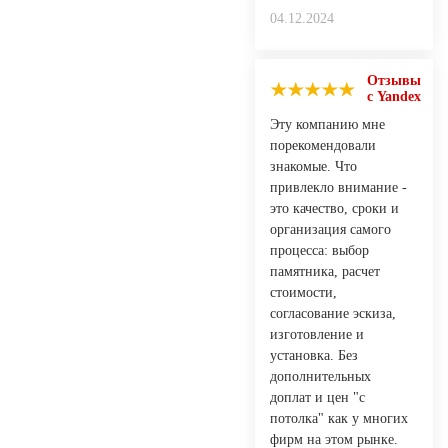
04.12.2024
Отзывы
с Yandex
Эту компанию мне
порекомендовали
знакомые. Что
привлекло внимание -
это качество, сроки и
организация самого
процесса: выбор
памятника, расчет
стоимости,
согласование эскиза,
изготовление и
установка. Без
дополнительных
доплат и цен "с
потолка" как у многих
фирм на этом рынке.