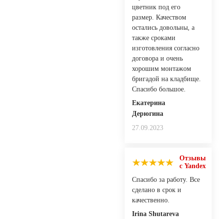
цветник под его
размер. Качеством
остались довольны, а
также сроками
изготовления согласно
договора и очень
хорошим монтажом
бригадой на кладбище.
Спасибо большое.
Екатерина
Дерюгина
27.09.2023
Отзывы
с Yandex
Спасибо за работу. Все
сделано в срок и
качественно.
Irina Shutareva