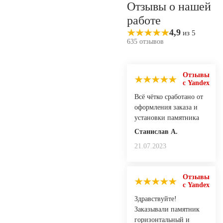
Отзывы о нашей
работе
4,9
из 5
635 отзывов
Отзывы
с Yandex
Всё чётко сработано от
оформления заказа и
установки памятника
Станислав А.
21.07.2023
Отзывы
с Yandex
Здравствуйте!
Заказывали памятник
горизонтальный и