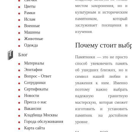
местом захоронения, но и
Цветы
культурным и историческим
Рамки
памятником, который
Ислам
заслуживает посещения и
Военные
изучения.
Машины
Животные
Почему стоит выбр
Одежда
Блог
Памятники — это не просто
Материалы
способ увековечить память
Эпитафии
об ушедших близких, но и
Вопрос - Ответ
символ нашей любви и
Сотрудники
уважения к ним. Именно
Сертификаты
поэтому важно выбрать
Новости
надежную гранитную
Пресса о нас
мастерскую, которая сможет
Вакансии
изготовить и установить
Кладбища Москвы
памятник на достойном
Города обслуживания
уровне.
Карта сайта