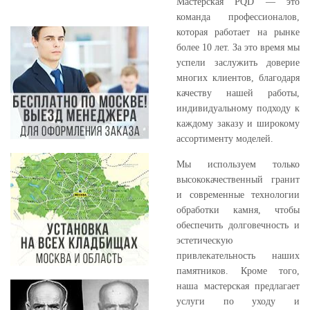
Мастерская PQD — это
команда профессионалов,
которая работает на рынке
более 10 лет. За это время мы
успели заслужить доверие
многих клиентов, благодаря
качеству нашей работы,
индивидуальному подходу к
каждому заказу и широкому
ассортименту моделей.
Мы используем только
высококачественный гранит
и современные технологии
обработки камня, чтобы
обеспечить долговечность и
эстетическую
привлекательность наших
памятников. Кроме того,
наша мастерская предлагает
услуги по уходу и