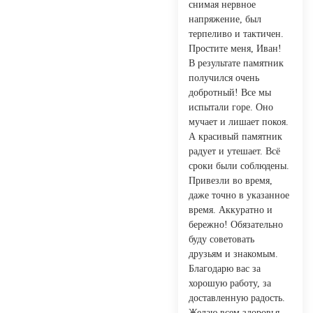
снимая нервное
напряжение, был
терпеливо и тактичен.
Простите меня, Иван!
В результате памятник
получился очень
добротный! Все мы
испытали горе. Оно
мучает и лишает покоя.
А красивый памятник
радует и утешает. Всё
сроки были соблюдены.
Привезли во время,
даже точно в указанное
время. Аккуратно и
бережно! Обязательно
буду советовать
друзьям и знакомым.
Благодарю вас за
хорошую работу, за
доставленную радость.
Желаю всем здоровья