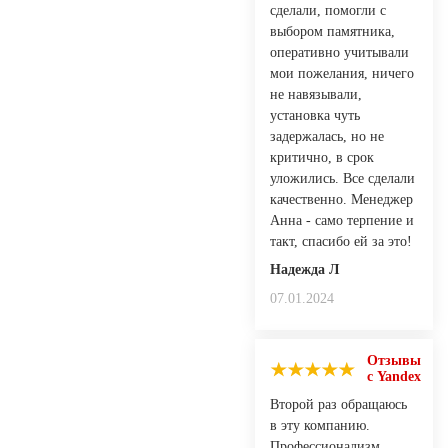
сделали, помогли с
выбором памятника,
оперативно учитывали
мои пожелания, ничего
не навязывали,
установка чуть
задержалась, но не
критично, в срок
уложились. Все сделали
качественно. Менеджер
Анна - само терпение и
такт, спасибо ей за это!
Надежда Л
07.01.2024
Отзывы
с Yandex
Второй раз обращаюсь
в эту компанию.
Профессионализм,