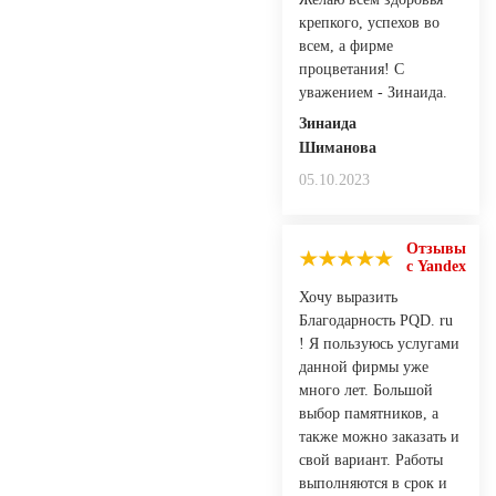
крепкого, успехов во
всем, а фирме
процветания! С
уважением - Зинаида.
Зинаида
Шиманова
05.10.2023
Отзывы
с Yandex
Хочу выразить
Благодарность PQD. ru
! Я пользуюсь услугами
данной фирмы уже
много лет. Большой
выбор памятников, а
также можно заказать и
свой вариант. Работы
выполняются в срок и