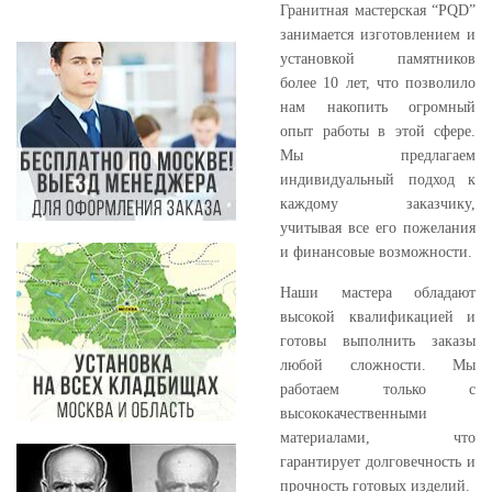
Гранитная мастерская “PQD”
занимается изготовлением и
установкой памятников
более 10 лет, что позволило
нам накопить огромный
опыт работы в этой сфере.
Мы предлагаем
индивидуальный подход к
каждому заказчику,
учитывая все его пожелания
и финансовые возможности.
Наши мастера обладают
высокой квалификацией и
готовы выполнить заказы
любой сложности. Мы
работаем только с
высококачественными
материалами, что
гарантирует долговечность и
прочность готовых изделий.