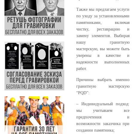
Также мы предлагаем услуги
по уходу за установленными
памятниками, включая
чистку, реставрацию и
замену элементов. Выбирая
нашу гранитную
мастерскую, вы можете быть
уверены в качестве и
надежности выполненных
работ.
Причины выбрать именно
гранитную мастерскую
“PQD”:
– Индивидуальный подход:
мы учитываем все
предпочтения и
возможности заказчика при
создании памятника;