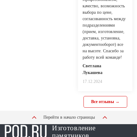
качество, возможность
выбора по цене,
согласованность между
подразделениями
(прием, изготовление,
доставка, установка,
документооборот) все
на высоте. Спасибо за
работу всей команде!
Светлана
Лукашева
17.12.2024
Все отзывы →
Перейти в начало страницы
Изготовление
памятников