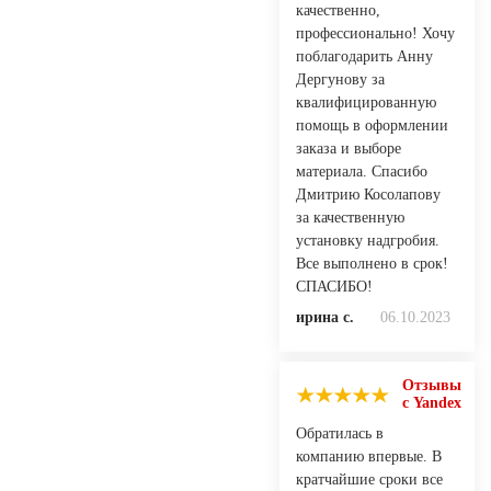
качественно,
профессионально! Хочу
поблагодарить Анну
Дергунову за
квалифицированную
помощь в оформлении
заказа и выборе
материала. Спасибо
Дмитрию Косолапову
за качественную
установку надгробия.
Все выполнено в срок!
СПАСИБО!
ирина с.
06.10.2023
Отзывы
с Yandex
Обратилась в
компанию впервые. В
кратчайшие сроки все