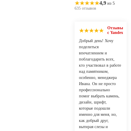
4,9
из 5
635 отзывов
Отзывы
с Yandex
Добрый день! Хочу
поделиться
впечатлением и
поблагодарить всех,
кто участвовал в работе
над памятником,
особенно, менеджера
Ивана. Он не просто
профессионально
помог выбрать камень,
дизайн, шрифт,
которые подошли
именно для меня, но,
как добрый друг,
вытирая слезы и