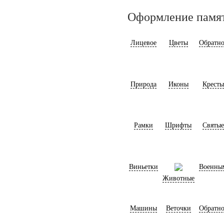
Оформление памя
Лицевое
Цветы
Обратно
Природа
Иконы
Кресты
Рамки
Шрифты
Святые
Виньетки
Военны
Животные
Машины
Веточки
Обратно