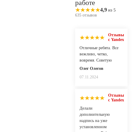
работе
4,9
из 5
635 отзывов
Отзывы
с Yandex
Отличные ребята. Все
вежливо, четко,
вовремя. Советую
Олег Олегов
07.11.2024
Отзывы
с Yandex
Делали
дополнительную
надпись на уже
установленном