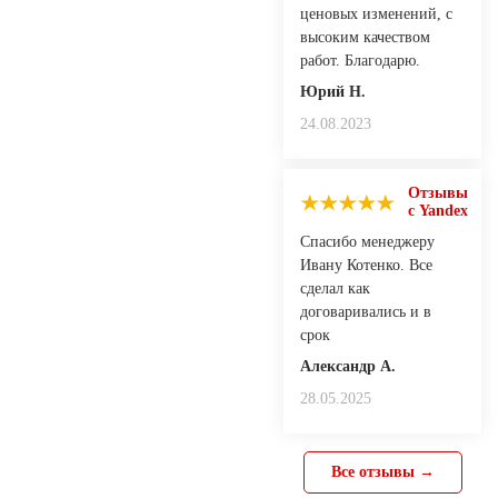
ценовых изменений, с
высоким качеством
работ. Благодарю.
Юрий Н.
24.08.2023
Отзывы
с Yandex
Спасибо менеджеру
Ивану Котенко. Все
сделал как
договаривались и в
срок
Александр А.
28.05.2025
Все отзывы →