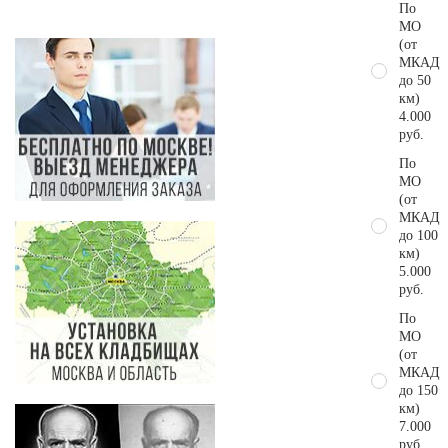
По
МО
(от
МКАД
до 50
км)
4.000
руб.
По
МО
(от
МКАД
до 100
км)
5.000
руб.
По
МО
(от
МКАД
до 150
км)
7.000
руб.