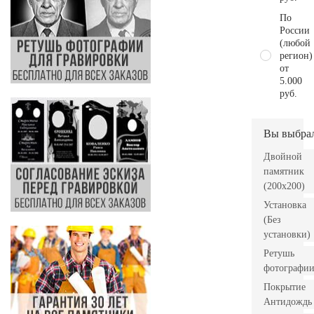
По
России
(любой
регион)
от
5.000
руб.
Вы выбра
Двойной
памятник
(200x200)
Установка
(Без
установки)
Ретушь
фотографи
Покрытие
Антидождь