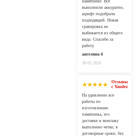
памятнике. Всё
выполнили аккуратно,
шрифт подобрали
подходящий. Новая
гравировка не
выбивается из общего
вида. Спасибо за
работу.
ангелина б
30.05.2026
Отзывы
с Yandex
На удивление все
работы по
изготовлению
памятника, его
доставке и монтажу
выполнено четко, в
договорные сроки, без