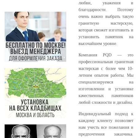
любви, уважения и
благодарности. Поэтому
очень важно выбрать такую
гранитную мастерскую,
которая сможет изготовить и
установить памятник на
высочайшем уровне.
Компания PQD — это
профессиональная гранитная
мастерская с более чем 10-
летним опытом работы. Мы
специализируемся на
изготовлении и установке
качественных памятников
любой сложности и дизайна.
Индивидуальный подход к
каждому клиенту позволяет
нам учесть все пожелания и
предпочтения заказчика.