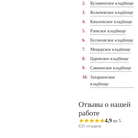
Кузьминское кладбище
Колычевское кладбище
Качаловское кладбище
Раевское кладбище
Бусиновское кладбище
Мещерское кладбище
Царевское кладбище
Саввинское кладбище
Захарьинское
кладбище
Отзывы о нашей
работе
4,9
из 5
635 отзывов