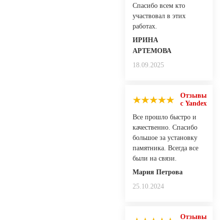
Спасибо всем кто
участвовал в этих
работах.
ИРИНА
АРТЕМОВА
18.09.2025
Отзывы
с Yandex
Все прошло быстро и
качественно. Спасибо
большое за установку
памятника. Всегда все
были на связи.
Мария Петрова
25.10.2024
Отзывы