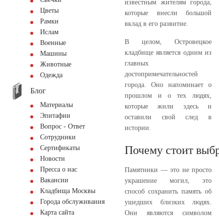
известным жителям города,
Цветы
которые внесли большой
Рамки
вклад в его развитие.
Ислам
В целом, Островецкое
Военные
кладбище является одним из
Машины
главных
Животные
достопримечательностей
Одежда
города. Оно напоминает о
Блог
прошлом и о тех людях,
Материалы
которые жили здесь и
Эпитафии
оставили свой след в
Вопрос - Ответ
истории.
Сотрудники
Почему стоит выбр
Сертификаты
Новости
Пресса о нас
Памятники — это не просто
Вакансии
украшение могил, это
Кладбища Москвы
способ сохранить память об
Города обслуживания
ушедших близких людях.
Карта сайта
Они являются символом