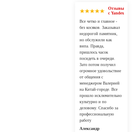
Отзывы
с Yandex
Все четко и главное -
без косяков. Заказывал
недорогой памятник,
но обслужили как
випа. Правда,
пришлось часок
посидеть в очереди.
Зато потом получил
огромное удовольствие
от общения с
менеджером Валерией
на Китай-городе. Все
прошло исключительно
культурно и по
деловому. Спасибо за
профессиональную
работу
Александр