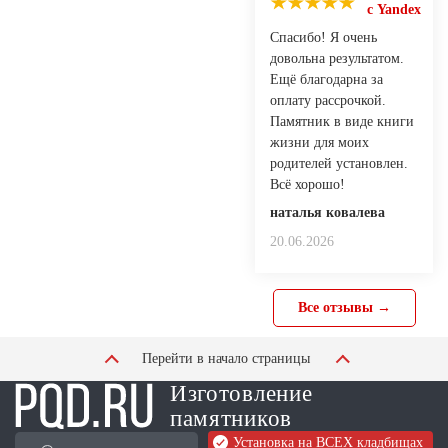
с Yandex
Спасибо! Я очень
довольна результатом.
Ещё благодарна за
оплату рассрочкой.
Памятник в виде книги
жизни для моих
родителей установлен.
Всё хорошо!
наталья ковалева
20.06.2026
Все отзывы →
Перейти в начало страницы
Изготовление
памятников
Установка на ВСЕХ кладбищах