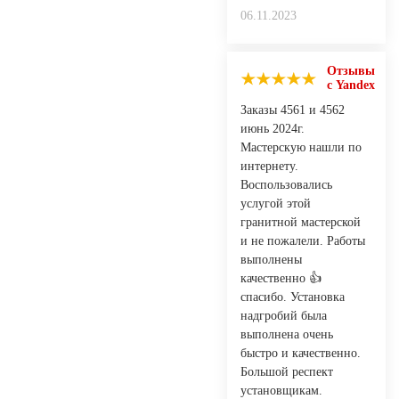
06.11.2023
Отзывы
с Yandex
Заказы 4561 и 4562
июнь 2024г.
Мастерскую нашли по
интернету.
Воспользовались
услугой этой
гранитной мастерской
и не пожалели. Работы
выполнены
качественно 👍
спасибо. Установка
надгробий была
выполнена очень
быстро и качественно.
Большой респект
установщикам.