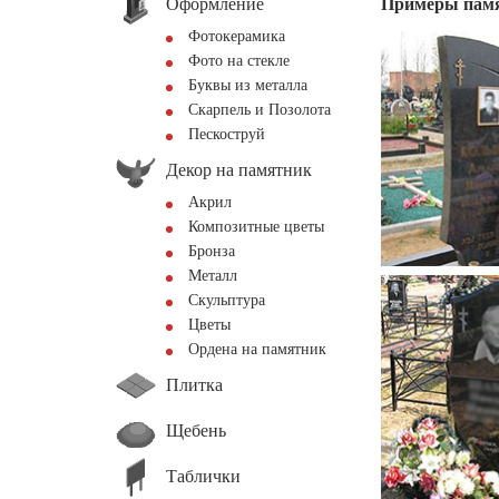
Оформление
Примеры пам
Фотокерамика
Фото на стекле
Буквы из металла
Скарпель и Позолота
Пескоструй
Декор на памятник
Акрил
Композитные цветы
Бронза
Металл
Скульптура
Цветы
Ордена на памятник
Плитка
Щебень
Таблички