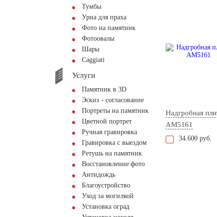
Тумбы
Урна для праха
Фото на памятник
Фотоовалы
Шары
Сaggiati
Услуги
Памятник в 3D
Эскиз - согласование
Портреты на памятник
Надгробная пли
Цветной портрет
AM5161
Ручная гравировка
34.600 руб.
Гравировка с выездом
Ретушь на памятник
Восстановление фото
Антидождь
Благоустройство
Уход за могилкой
Установка оград