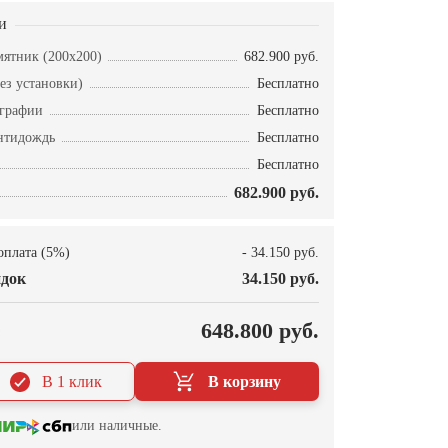
и
ятник (200х200)
682.900 руб.
ез установки)
Бесплатно
ографии
Бесплатно
нтидождь
Бесплатно
Бесплатно
682.900 руб.
оплата (5%)
- 34.150 руб.
док
34.150 руб.
О
648.800 руб.
В 1 клик
В корзину
или наличные.