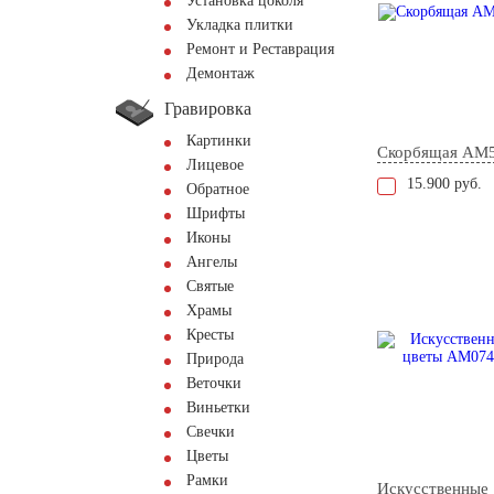
Установка цоколя
Укладка плитки
Ремонт и Реставрация
Демонтаж
Гравировка
Картинки
Скорбящая AM
Лицевое
15.900 руб.
Обратное
Шрифты
Иконы
Ангелы
Святые
Храмы
Кресты
Природа
Веточки
Виньетки
Свечки
Цветы
Рамки
Искусственные