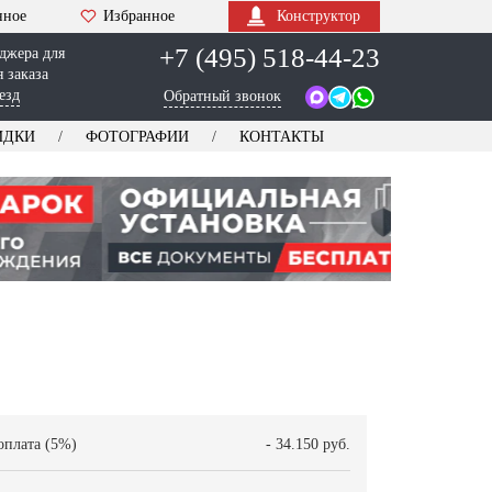
нное
Избранное
Конструктор
+7 (495) 518-44-23
джера для
 заказа
езд
Обратный звонок
ИДКИ
ФОТОГРАФИИ
КОНТАКТЫ
оплата (5%)
- 34.150 руб.