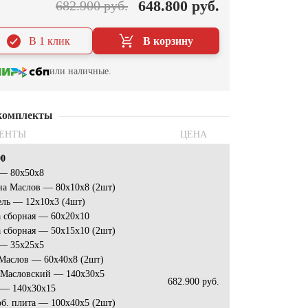
648.800 руб.
682.900 руб.
В 1 клик
В корзину
или наличные.
комплекты
ЕНТЫ
ЦЕНА
00
 — 80x50x8
на Маслов — 80х10х8 (2шт)
ель — 12х10х3 (4шт)
 сборная — 60х20х10
 сборная — 50х15х10 (2шт)
 — 35x25x5
 Маслов — 60x40x8 (2шт)
 Масловский — 140x30x5
682.900 руб.
 — 140x30x15
б. плита — 100x40x5 (2шт)