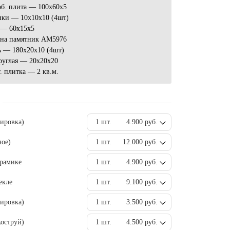
об. плита — 100х60х5
ики — 10х10х10 (4шт)
 — 60х15х5
 на памятник AM5976
ь — 180х20х10 (4шт)
руглая — 20x20x20
. плитка — 2 кв.м.
вировка)
1 шт.
4.900 руб.
ное)
1 шт.
12.000 руб.
ерамике
1 шт.
4.900 руб.
екле
1 шт.
9.100 руб.
ировка)
1 шт.
3.500 руб.
оструй)
1 шт.
4.500 руб.