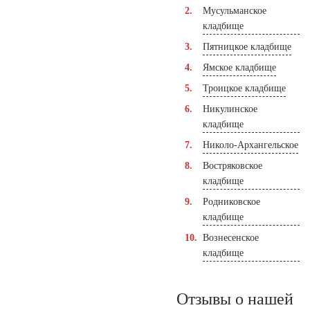
Мусульманское
кладбище
Пятницкое кладбище
Ямское кладбище
Троицкое кладбище
Никулинское
кладбище
Николо-Архангельское
Востряковское
кладбище
Родниковское
кладбище
Вознесенское
кладбище
Отзывы о нашей