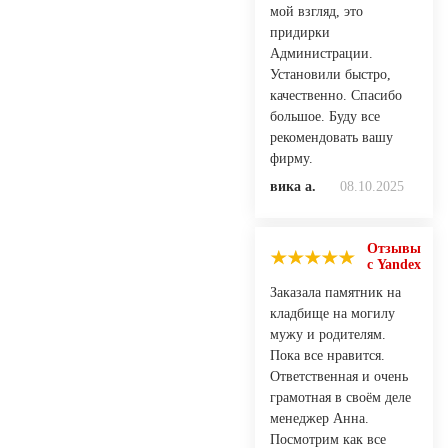
мой взгляд, это
придирки
Администрации.
Установили быстро,
качественно. Спасибо
большое. Буду все
рекомендовать вашу
фирму.
вика а.
08.10.2025
Отзывы
с Yandex
Заказала памятник на
кладбище на могилу
мужу и родителям.
Пока все нравится.
Ответственная и очень
грамотная в своём деле
менеджер Анна.
Посмотрим как все