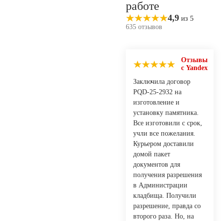
работе
4,9
из 5
635 отзывов
Отзывы
с Yandex
Заключила договор
PQD-25-2932 на
изготовление и
установку памятника.
Все изготовили с срок,
учли все пожелания.
Курьером доставили
домой пакет
документов для
получения разрешения
в Администрации
кладбища. Получили
разрешение, правда со
второго раза. Но, на