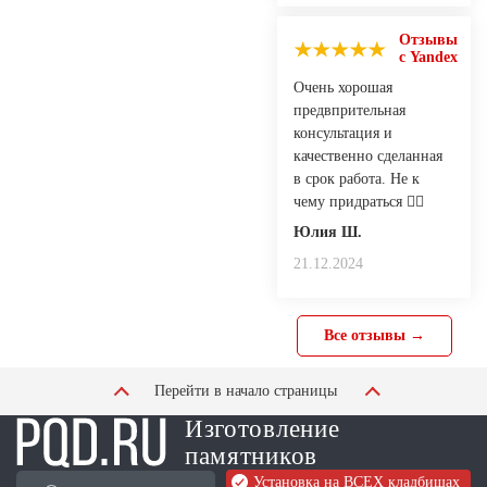
Отзывы
с Yandex
Очень хорошая
предвпрительная
консультация и
качественно сделанная
в срок работа. Не к
чему придраться 👍🏻
Юлия Ш.
21.12.2024
Все отзывы →
Перейти в начало страницы
Изготовление
памятников
Установка на ВСЕХ кладбищах