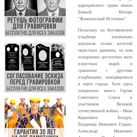
царицынского храма иконы
Божьей Матери
“Живописный Источник”.
Поскольку на Котляковском
кладбище изначально
хоронили только жителей
окрестных деревень, на нем
похоронено достаточно мало
известных людей в
сравнение с другими
кладбищами, находящимися
в черте города. Хотя здесь
захоронено много Героев
Советского Союза и
участников Великой
отечественной войны – Иван
Корнеевич Болдун,
Владимир Иванович Гущин,
Александр Иванович