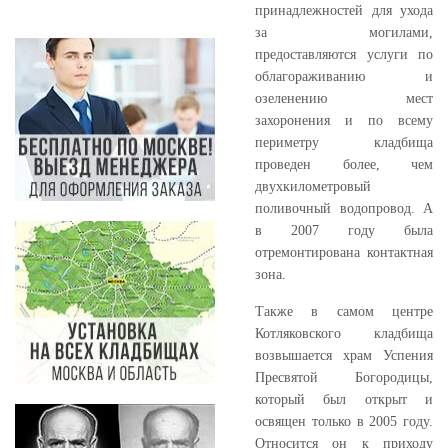
принадлежностей для ухода
за могилами,
предоставляются услуги по
облагораживанию и
озеленению мест
захоронения и по всему
периметру кладбища
проведен более, чем
двухкилометровый
поливочный водопровод. А
в 2007 году была
отремонтирована контактная
зона.
Также в самом центре
Котляковского кладбища
возвышается храм Успения
Пресвятой Богородицы,
который был открыт и
освящен только в 2005 году.
Относится он к приходу