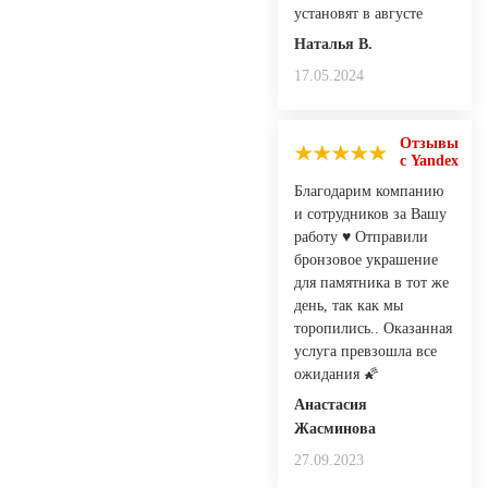
установят в августе
Наталья В.
17.05.2024
Отзывы
с Yandex
Благодарим компанию
и сотрудников за Вашу
работу ♥️ Отправили
бронзовое украшение
для памятника в тот же
день, так как мы
торопились.. Оказанная
услуга превзошла все
ожидания 🌠
Анастасия
Жасминова
27.09.2023