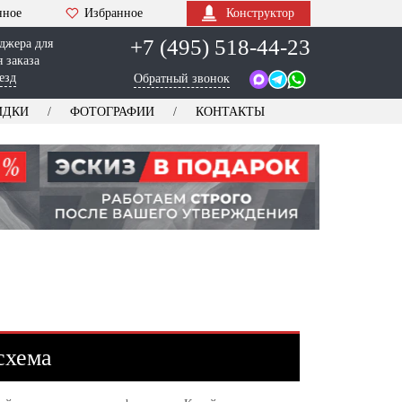
нное
Избранное
Конструктор
+7 (495) 518-44-23
джера для
 заказа
езд
Обратный звонок
ИДКИ
ФОТОГРАФИИ
КОНТАКТЫ
схема