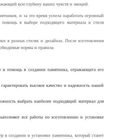
ражающий всю глубину ваших чувств и эмоций.
мятников, и за это время успела наработать огромный
 помощь в выборе подходящего материала и стиля
ики в разных стилях и дизайнах. После изготовления
необходимые нормы и правила.
е и помощь в создании памятника, отражающего его
 гарантировать высокое качество и надежность нашей
ожность выбрать наиболее подходящий материал для
выполняют все работы по изготовлению и установке
 в создании и установке памятника, который станет