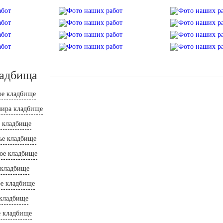
ладбища
е кладбище
шира кладбище
е кладбище
ье кладбище
кое кладбище
 кладбище
ое кладбище
 кладбище
 кладбище