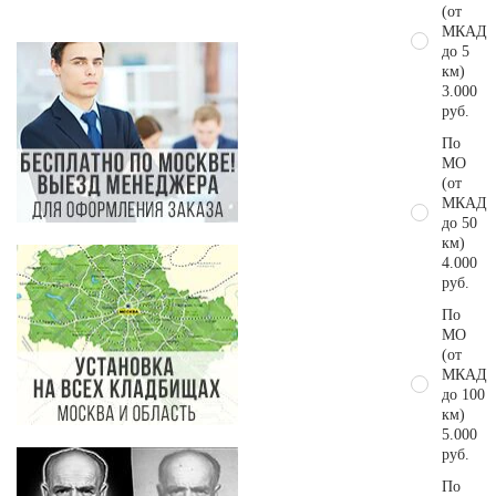
(от
МКАД
до 5
км)
3.000
руб.
По
МО
(от
МКАД
до 50
км)
4.000
руб.
По
МО
(от
МКАД
до 100
км)
5.000
руб.
По