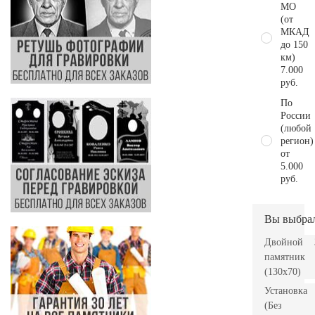
МО
(от
МКАД
до 150
км)
7.000
руб.
По
России
(любой
регион)
от
5.000
руб.
Вы выбра
Двойной
памятник
(130х70)
Установка
(Без