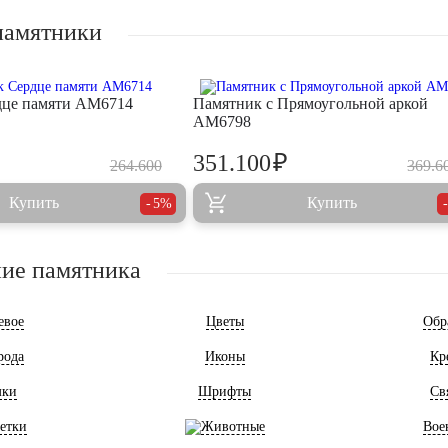
памятники
дце памяти AM6714
Памятник с Прямоугольной аркой
AM6798
₽
351.100
264.600
369.6
Купить
Купить
5%
ие памятника
евое
Цветы
Обр
рода
Иконы
Кр
мки
Шрифты
Св
етки
Животные
Вое