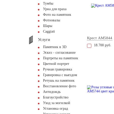
Тумбы
Урна для праха
Фото на памятник
Фотоовалы
Шары
Сaggiati
Крест AM5844
Услуги
18.700 руб.
Памятник в 3D
Эскиз - согласование
Портреты на памятник
Цветной портрет
Ручная гравировка
Гравировка с выездом
Ретушь на памятник
Восстановление фото
Антидождь
Благоустройство
Уход за могилкой
Установка оград