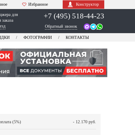
нное
Избранное
Конструктор
+7 (495) 518-44-23
джера для
 заказа
езд
Обратный звонок
ИДКИ
ФОТОГРАФИИ
КОНТАКТЫ
оплата (5%)
- 12.170 руб.