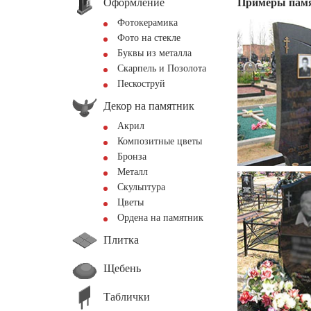
Оформление
Примеры пам
Фотокерамика
Фото на стекле
Буквы из металла
Скарпель и Позолота
Пескоструй
Декор на памятник
Акрил
Композитные цветы
Бронза
Металл
Скульптура
Цветы
Ордена на памятник
Плитка
Щебень
Таблички