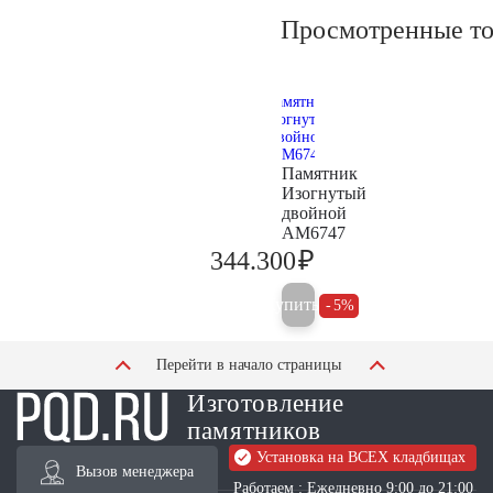
Просмотренные т
Памятник
Изогнутый
двойной
AM6747
₽
344.300
362.400
Купить
5%
Перейти в начало страницы
Изготовление
памятников
Установка на ВСЕХ кладбищах
Вызов менеджера
Работаем : Ежедневно 9:00 до 21:00