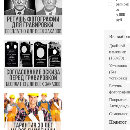
регион)
от
5.000
руб.
Вы выбра
Двойной
памятник
(130х70)
Установка
(Без
установки)
Ретушь
фотографи
Покрытие
Антидождь
Самовывоз
Подитог