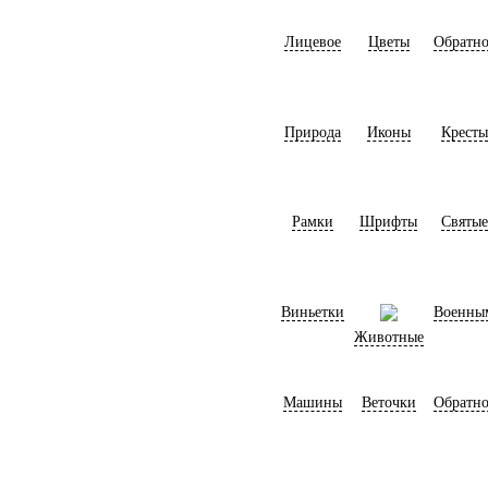
Лицевое
Цветы
Обратно
Природа
Иконы
Кресты
Рамки
Шрифты
Святые
Виньетки
Военны
Животные
Машины
Веточки
Обратно