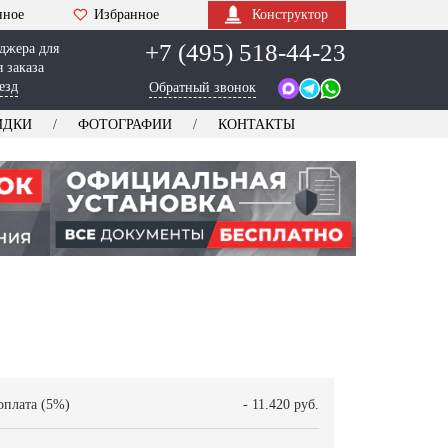
нное
Избранное
Конструктор
+7 (495) 518-44-23
джера для
 заказа
езд
Обратный звонок
ИДКИ
ФОТОГРАФИИ
КОНТАКТЫ
оплата (5%)
- 11.420 руб.