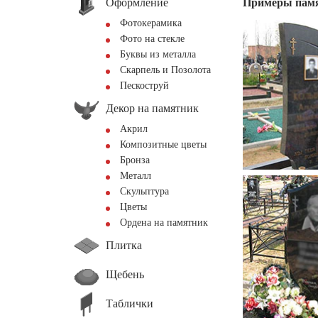
Оформление
Примеры пам
Фотокерамика
Фото на стекле
Буквы из металла
Скарпель и Позолота
Пескоструй
Декор на памятник
Акрил
Композитные цветы
Бронза
Металл
Скульптура
Цветы
Ордена на памятник
Плитка
Щебень
Таблички