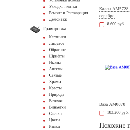
Установка цоколя
Укладка плитки
Каллы AM5728 
Ремонт и Реставрация
серебро
Демонтаж
8.600 руб.
Гравировка
Картинки
Лицевое
Обратное
Шрифты
Иконы
Ангелы
Святые
Храмы
Кресты
Природа
Веточки
Ваза AM0878
Виньетки
103.200 руб.
Свечки
Цветы
Похожие 
Рамки