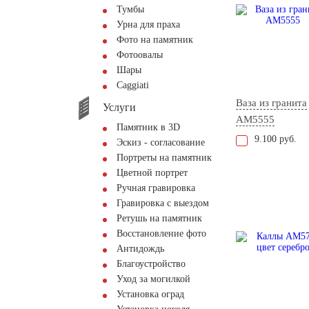
Тумбы
Урна для праха
Фото на памятник
Фотоовалы
Шары
Сaggiati
Ваза из гранита
Услуги
AM5555
Памятник в 3D
9.100 руб.
Эскиз - согласование
Портреты на памятник
Цветной портрет
Ручная гравировка
Гравировка с выездом
Ретушь на памятник
Восстановление фото
Антидождь
Благоустройство
Уход за могилкой
Установка оград