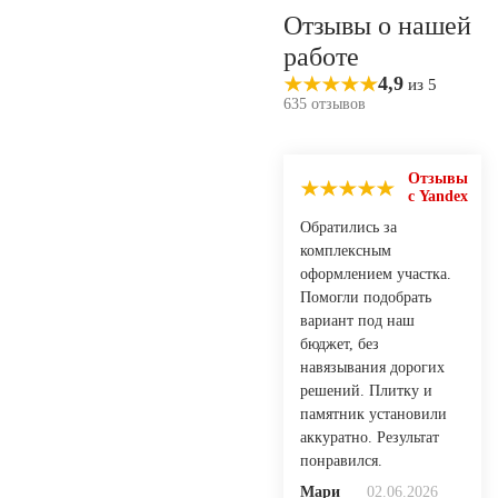
Отзывы о нашей
работе
4,9
из 5
635 отзывов
Отзывы
с Yandex
Обратились за
комплексным
оформлением участка.
Помогли подобрать
вариант под наш
бюджет, без
навязывания дорогих
решений. Плитку и
памятник установили
аккуратно. Результат
понравился.
Мари
02.06.2026