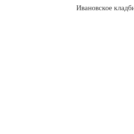
Ивановское кладб