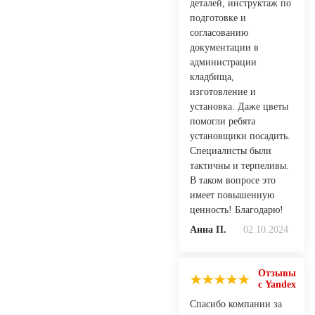
деталей, инструктаж по
подготовке и
согласованию
документации в
администрации
кладбища,
изготовление и
установка. Даже цветы
помогли ребята
установщики посадить.
Специалисты были
тактичны и терпеливы.
В таком вопросе это
имеет повышенную
ценность! Благодарю!
Анна П.
02.10.2024
Отзывы
с Yandex
Спасибо компании за