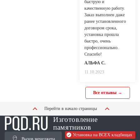
быструю и
качественную работу.
Заказ выполнен даже
ранее установленного
договором срока,
установка прошла
быстро, очень
профессионально.
Спасибо!
АЛЬФА С.
11.10.2023
Все отзывы →
Перейти в начало страницы
Изготовление
памятников
Установка на ВСЕХ кладбищах
Вызов менеджера