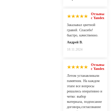
Отзывы
с Yandex
Заказывал цветной
гравий. Спасибо!
быстро, качественно.
Андрей В.
18.11.2024
Отзывы
с Yandex
Летом устанавливали
памятник. На каждом
этапе все вопросы
решались оперативно и
четко: выбор
материала, подписание
договора,согласование