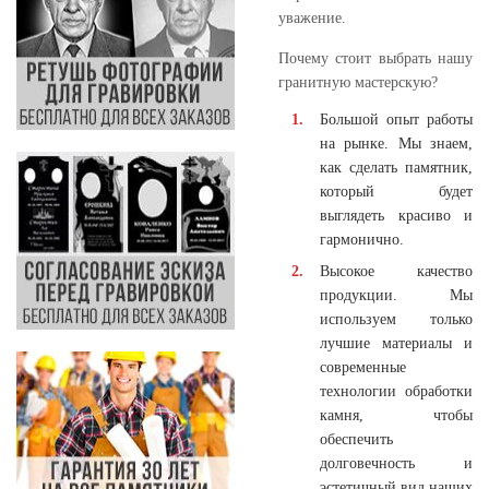
уважение.
Почему стоит выбрать нашу
гранитную мастерскую?
Большой опыт работы
на рынке. Мы знаем,
как сделать памятник,
который будет
выглядеть красиво и
гармонично.
Высокое качество
продукции. Мы
используем только
лучшие материалы и
современные
технологии обработки
камня, чтобы
обеспечить
долговечность и
эстетичный вид наших