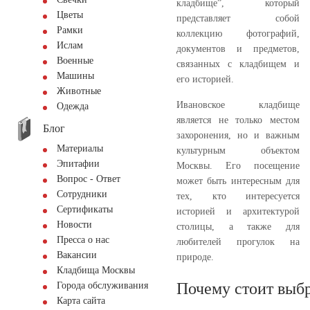
кладбище”, который
Цветы
представляет собой
Рамки
коллекцию фотографий,
Ислам
документов и предметов,
Военные
связанных с кладбищем и
Машины
его историей.
Животные
Ивановское кладбище
Одежда
является не только местом
Блог
захоронения, но и важным
Материалы
культурным объектом
Эпитафии
Москвы. Его посещение
Вопрос - Ответ
может быть интересным для
Сотрудники
тех, кто интересуется
Сертификаты
историей и архитектурой
Новости
столицы, а также для
Пресса о нас
любителей прогулок на
Вакансии
природе.
Кладбища Москвы
Почему стоит выбр
Города обслуживания
Карта сайта