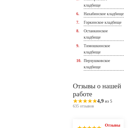
кладбище
Нахабинское кладбище
Горкинское кладбище
Останкинское
кладбище
Тимошкинское
кладбище
Перхушковское
кладбище
Отзывы о нашей
работе
4,9
из 5
635 отзывов
Отзывы