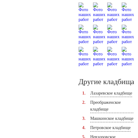
Другие кладбища
Лазаревское кладбище
Преображенское
кладбище
Машкинское кладбище
Петровское кладбище
Невзоровское