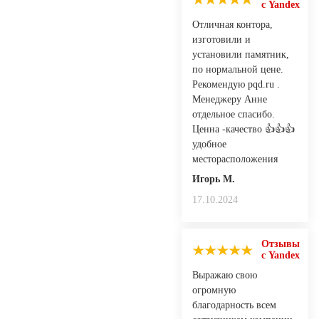
с Yandex
Отличная контора,
изготовили и
установили памятник,
по нормальной цене.
Рекомендую pqd.ru .
Менеджеру Анне
отдельное спасибо.
Ценна -качество 👍👍👍
удобное
месторасположения
Игорь М.
17.10.2024
Отзывы
с Yandex
Выражаю свою
огромную
благодарность всем