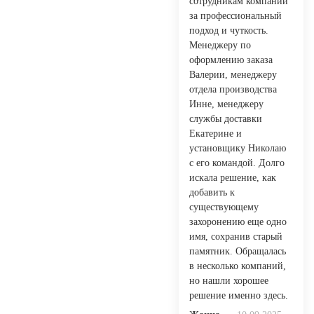
сотрудникам компании
за профессиональный
подход и чуткость.
Менеджеру по
оформлению заказа
Валерии, менеджеру
отдела производства
Инне, менеджеру
службы доставки
Екатерине и
установщику Николаю
с его командой. Долго
искала решение, как
добавить к
существующему
захоронению еще одно
имя, сохранив старый
памятник. Обращалась
в несколько компаний,
но нашли хорошее
решение именно здесь.