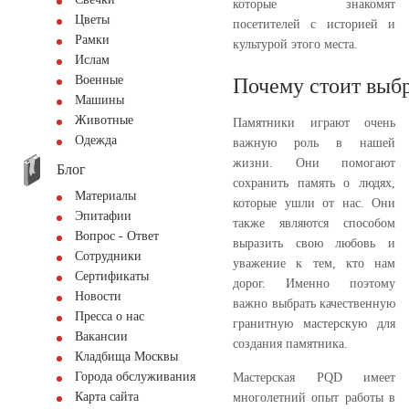
которые знакомят
Цветы
посетителей с историей и
Рамки
культурой этого места.
Ислам
Военные
Почему стоит выбр
Машины
Животные
Памятники играют очень
Одежда
важную роль в нашей
жизни. Они помогают
Блог
сохранить память о людях,
Материалы
которые ушли от нас. Они
Эпитафии
также являются способом
Вопрос - Ответ
выразить свою любовь и
Сотрудники
уважение к тем, кто нам
Сертификаты
дорог. Именно поэтому
Новости
важно выбрать качественную
Пресса о нас
гранитную мастерскую для
Вакансии
создания памятника.
Кладбища Москвы
Города обслуживания
Мастерская PQD имеет
Карта сайта
многолетний опыт работы в