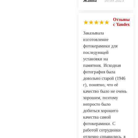
Жанна
10.09.2025
Отзывы
с Yandex
Заказывала
изготовление
фотокерамики для
последующей
установки на
памятник. Исходная
фотография была
довольно старой (1946
г), понятно, что её
качество было не очень
хорошим, поэтому
непросто было
добиться хорошего
качества самой
фотокерамики. С
работой сотрудники
отлично справились, я