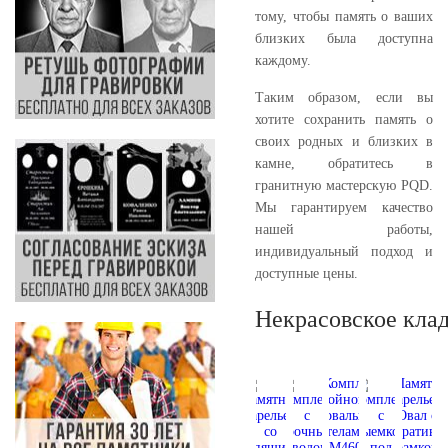
тому, чтобы память о ваших
близких была доступна
каждому.
Таким образом, если вы
хотите сохранить память о
своих родных и близких в
камне, обратитесь в
гранитную мастерскую PQD.
Мы гарантируем качество
нашей работы,
индивидуальный подход и
доступные цены.
Некрасовское кла