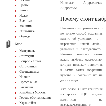
Николаем Андреевичем
Цветы
Андреевым.
Рамки
Ислам
Почему стоит выбр
Военные
Машины
Памятники из гранита — это
Животные
не только способ сохранить
Одежда
память об ушедших, но и
Блог
выражение нашей любви,
уважения и благодарности.
Материалы
Именно поэтому очень
Эпитафии
важно выбрать мастерскую,
Вопрос - Ответ
которая поможет воплотить
Сотрудники
в камне самые искренние
Сертификаты
чувства и сохранит их на
Новости
долгие годы.
Пресса о нас
Вакансии
Уже более 30 лет гранитная
Кладбища Москвы
мастерская PQD создает
Города обслуживания
памятники из
Карта сайта
высококачественного