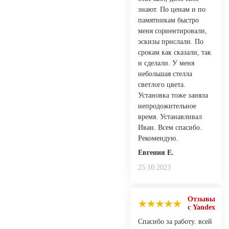
знают. По ценам и по
памятникам быстро
меня сориентировали,
эскизы прислали. По
срокам как сказали, так
и сделали. У меня
небольшая стелла
светлого цвета.
Установка тоже заняла
непродожительное
время. Устанавливал
Иван. Всем спасибо.
Рекомендую.
Евгения Е.
25.10.2023
Отзывы
с Yandex
Спасибо за работу. всей