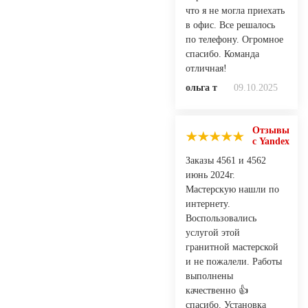
что я не могла приехать
в офис. Все решалось
по телефону. Огромное
спасибо. Команда
отличная!
ольга т
09.10.2025
Отзывы
с Yandex
Заказы 4561 и 4562
июнь 2024г.
Мастерскую нашли по
интернету.
Воспользовались
услугой этой
гранитной мастерской
и не пожалели. Работы
выполнены
качественно 👍
спасибо. Установка