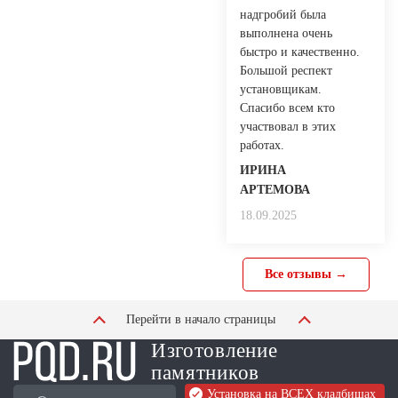
надгробий была
выполнена очень
быстро и качественно.
Большой респект
установщикам.
Спасибо всем кто
участвовал в этих
работах.
ИРИНА
АРТЕМОВА
18.09.2025
Все отзывы →
Перейти в начало страницы
Изготовление
памятников
Установка на ВСЕХ кладбищах