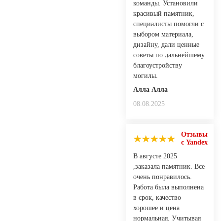
команды. Установили
красивый памятник,
специалисты помогли с
выбором материала,
дизайну, дали ценные
советы по дальнейшему
благоустройству
могилы.
Алла Алла
08.08.2025
Отзывы
с Yandex
В августе 2025
,заказала памятник. Все
очень понравилось.
Работа была выполнена
в срок, качество
хорошее и цена
нормальная. Учитывая