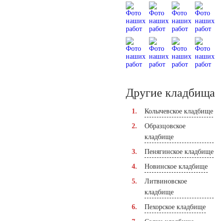
Другие кладбища
Колычевское кладбище
Образцовское
кладбище
Пенягинское кладбище
Новинское кладбище
Литвиновское
кладбище
Пехорское кладбище