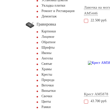
Установка цоколя
Укладка плитки
Лавочка на мог
Ремонт и Реставрация
AM5446
Демонтаж
22.500 руб.
Гравировка
Картинки
Лицевое
Обратное
Шрифты
Иконы
Ангелы
Святые
Храмы
Кресты
Природа
Веточки
Виньетки
Крест AM5878
Свечки
43.700 руб.
Цветы
Рамки