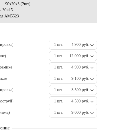
 — 90х20х3 (2шт)
— 30×15
да AM5523
вировка)
1 шт.
4.900 руб.
ное)
1 шт.
12.000 руб.
ерамике
1 шт.
4.900 руб.
екле
1 шт.
9.100 руб.
ировка)
1 шт.
3.500 руб.
оструй)
1 шт.
4.500 руб.
пель)
1 шт.
9.000 руб.
ение