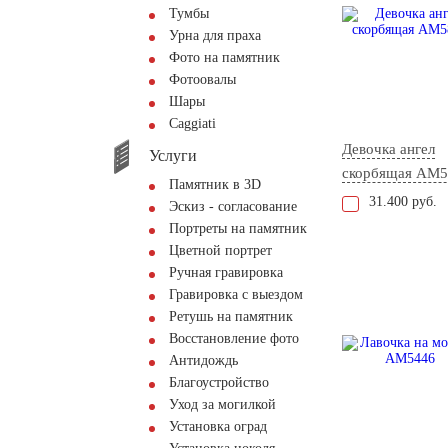
Тумбы
Урна для праха
Фото на памятник
Фотоовалы
Шары
Сaggiati
Девочка ангел
Услуги
скорбящая AM5
Памятник в 3D
31.400 руб.
Эскиз - согласование
Портреты на памятник
Цветной портрет
Ручная гравировка
Гравировка с выездом
Ретушь на памятник
Восстановление фото
Антидождь
Благоустройство
Уход за могилкой
Установка оград