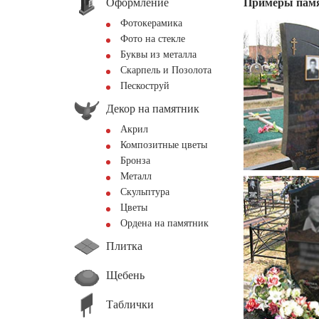
Оформление
Примеры пам
Фотокерамика
Фото на стекле
Буквы из металла
Скарпель и Позолота
Пескоструй
Декор на памятник
Акрил
Композитные цветы
Бронза
Металл
Скульптура
Цветы
Ордена на памятник
Плитка
Щебень
Таблички