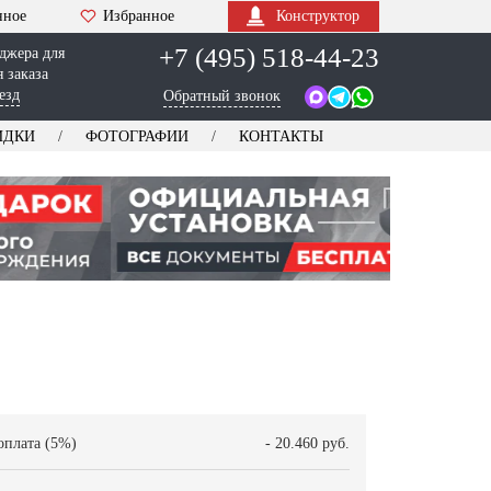
нное
Избранное
Конструктор
+7 (495) 518-44-23
джера для
 заказа
езд
Обратный звонок
ИДКИ
ФОТОГРАФИИ
КОНТАКТЫ
оплата (5%)
- 20.460 руб.