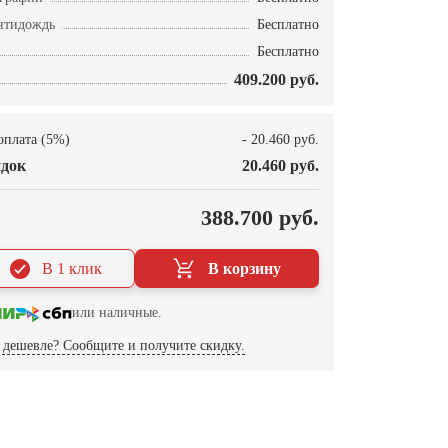
нтидождь
Бесплатно
Бесплатно
409.200 руб.
оплата (5%)
- 20.460 руб.
док
20.460 руб.
О
388.700 руб.
В 1 клик
В корзину
или наличные.
дешевле? Сообщите и получите скидку.