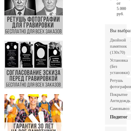
от
5.000
руб.
Вы выбра
Двойной
памятник
(130х70)
Установка
(Без
установки)
Ретушь
фотографи
Покрытие
Антидождь
Самовывоз
Подитог