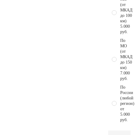
(от
МКАД
до 100
км)
5.000
руб.
По
МО
(от
МКАД
до 150
км)
7.000
руб.
По
России
(любой
регион)
от
5.000
руб.