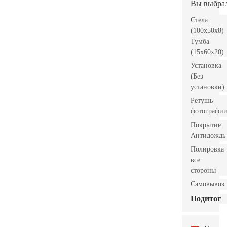
Вы выбра
Стела
(100x50x8)
Тумба
(15x60x20)
Установка
(Без
установки)
Ретушь
фотографи
Покрытие
Антидождь
Полировка
все
стороны
Самовывоз
Подитог