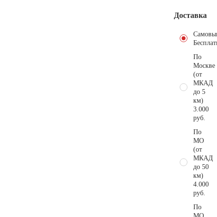
Доставка
Самовы
Бесплат
По
Москве
(от
МКАД
до 5
км)
3.000
руб.
По
МО
(от
МКАД
до 50
км)
4.000
руб.
По
МО