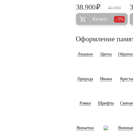
₽
38.900
40.900
Купить
5%
Оформление памя
Лицевое
Цветы
Обратно
Природа
Иконы
Кресты
Рамки
Шрифты
Святые
Виньетки
Военны