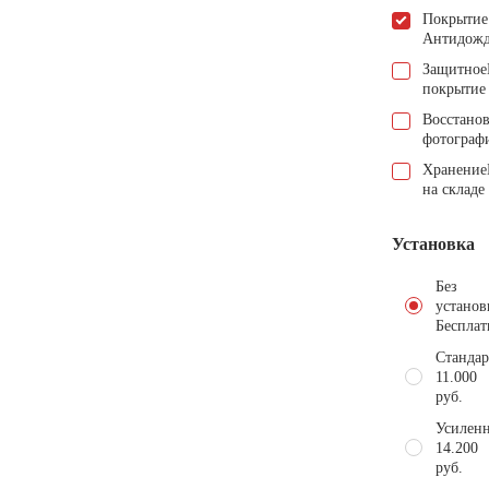
Покрытие
Антидож
Защитное
покрытие
Восстано
фотограф
Хранение
на складе
Установка
Без
установ
Бесплат
Стандар
11.000
руб.
Усиленн
14.200
руб.