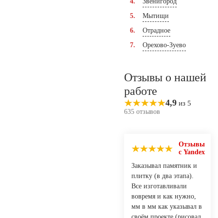
Звенигород
Мытищи
Отрадное
Орехово-Зуево
Отзывы о нашей
работе
4,9
из 5
635 отзывов
Отзывы
с Yandex
Заказывал памятник и
плитку (в два этапа).
Все изготавливали
вовремя и как нужно,
мм в мм как указывал в
своём проекте (рисовал