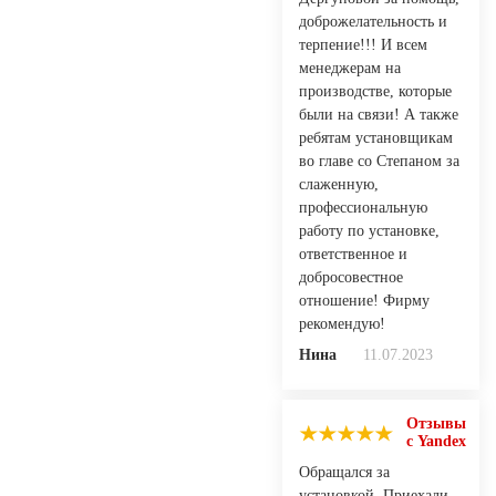
доброжелательность и
терпение!!! И всем
менеджерам на
производстве, которые
были на связи! А также
ребятам установщикам
во главе со Степаном за
слаженную,
профессиональную
работу по установке,
ответственное и
добросовестное
отношение! Фирму
рекомендую!
Нина
11.07.2023
Отзывы
с Yandex
Обращался за
установкой. Приехали