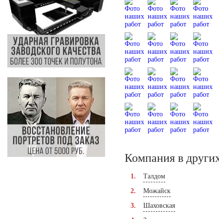
Компания в других
Талдом
Можайск
Шаховская