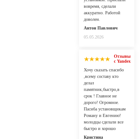
вовремя, сделали
аккуратно. Работой
доволен.
Антон Павлович
05.05.2026
Отзывы
с Yandex
Хочу сказать спасибо
,всему составу кто
делал
памятник,быстро,в
срок ! Главное не
дорого! Огромное.
Пасиба установщикам
Роману и Евгению!
молодцы сделали все
быстро и хорошо
Кристина