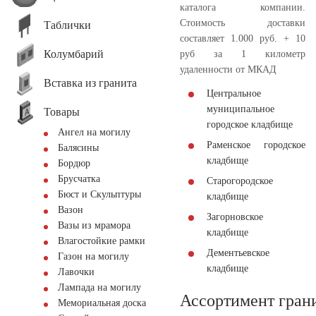
каталога компании.
Стоимость доставки
Таблички
составляет 1.000 руб. + 10
Колумбарий
руб за 1 километр
удаленности от МКАД
Вставка из гранита
Центральное
муниципальное
Товары
городское кладбище
Ангел на могилу
Раменское городское
Балясины
кладбище
Бордюр
Брусчатка
Старогородское
Бюст и Скульптуры
кладбище
Вазон
Загорновское
Вазы из мрамора
кладбище
Влагостойкие рамки
Дементьевское
Газон на могилу
кладбище
Лавочки
Лампада на могилу
Ассортимент гран
Мемориальная доска