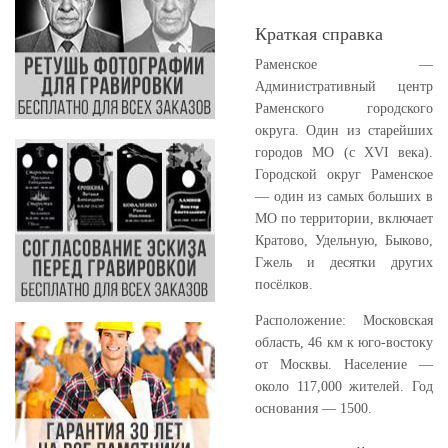
Краткая справка
Раменское —
Административный центр
Раменского городского
округа. Один из старейших
городов МО (с XVI века).
Городской округ Раменское
— один из самых больших в
МО по территории, включает
Кратово, Удельную, Быково,
Гжель и десятки других
посёлков.
Расположение:
Московская
область, 46 км к юго-востоку
от Москвы. Население —
около 117,000 жителей. Год
основания — 1500.