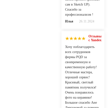
сам в Sketch UP).
Спасибо за
профессионализм !
Илья
26.11.2024
Отзывы
с Yandex
Хочу поблагодарить
всех сотрудников
фирмы PQD за
своевременную и
качественную работу!
Отличные мастера,
хороший сервис!
Красивый, светлый
памятник получился!
Очень понравилось
фото на керамике!
Большое спасибо Ане
Дергуновой за помощь,