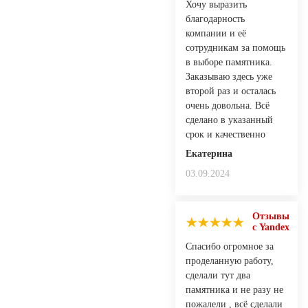
Хочу выразить
благодарность
компании и её
сотрудникам за помощь
в выборе памятника.
Заказываю здесь уже
второй раз и осталась
очень довольна. Всё
сделано в указанный
срок и качественно
Екатерина
03.09.2024
Отзывы
с Yandex
Спасибо огромное за
проделанную работу,
сделали тут два
памятника и не разу не
пожалели , всё сделали