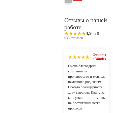
Отзывы о нашей
работе
4,9
из 5
635 отзывов
Отзывы
с Yandex
Очень благодарны
компании за
производство и монтаж
памятника родителям.
Особую благодарность
хочу выразить Ивану за
консультации и помощь
на протяжении всего
процесса.