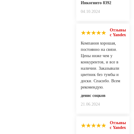
Инкогнито 8392
04.10.2024
Отзывы
с Yandex
Компания хорошая,
постоянно на связи.
Цены ниже чем у
конкурентов, и все в
наличии. Заказывали
цветник без тумбы и
доски. Спасибо. Всем
рекомендую.
денис соцков
21.06.2024
Отзывы
с Yandex