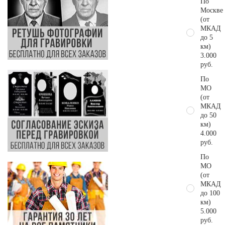
По
Москве
(от
МКАД
до 5
км)
3.000
руб.
По
МО
(от
МКАД
до 50
км)
4.000
руб.
По
МО
(от
МКАД
до 100
км)
5.000
руб.