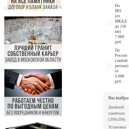
По
МО
(от
МКАД
до 150
км)
7.000
руб.
По
России
(любой
регион)
от
5.000
руб.
Вы выбра
Двойной
памятник
(200х200)
Установка