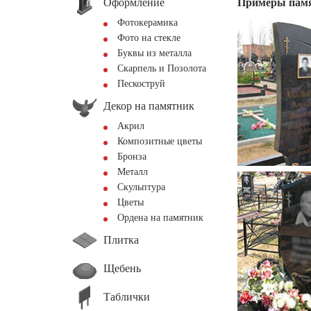
Оформление
Примеры пам
Фотокерамика
Фото на стекле
Буквы из металла
Скарпель и Позолота
Пескоструй
Декор на памятник
Акрил
Композитные цветы
Бронза
Металл
Скульптура
Цветы
Ордена на памятник
Плитка
Щебень
Таблички