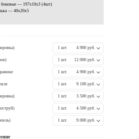
 боковые — 197х10х3 (4шт)
нька — 40х20х5
вировка)
1 шт.
4.900 руб.
ное)
1 шт.
12.000 руб.
ерамике
1 шт.
4.900 руб.
екле
1 шт.
9.100 руб.
ировка)
1 шт.
3.500 руб.
оструй)
1 шт.
4.500 руб.
пель)
1 шт.
9.000 руб.
ение