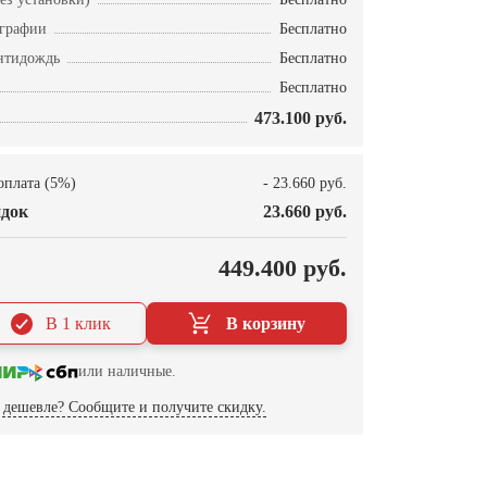
ографии
Бесплатно
нтидождь
Бесплатно
Бесплатно
473.100 руб.
оплата (5%)
- 23.660 руб.
док
23.660 руб.
О
449.400 руб.
В 1 клик
В корзину
или наличные.
дешевле? Сообщите и получите скидку.