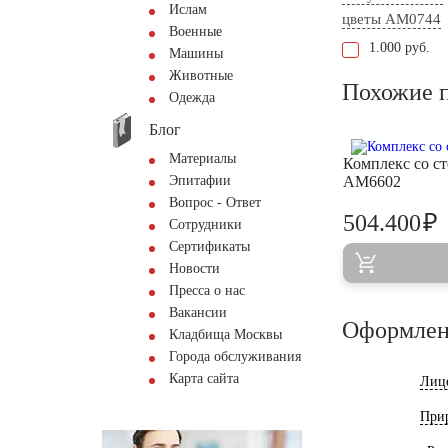
Ислам
цветы AM0744
Военные
1.000 руб.
Машины
Животные
Похожие 
Одежда
Блог
Материалы
Комплекс со с
Эпитафии
AM6602
Вопрос - Ответ
₽
504.400
Сотрудники
Сертификаты
Новости
Пресса о нас
Вакансии
Оформлен
Кладбища Москвы
Города обслуживания
Карта сайта
Лиц
При