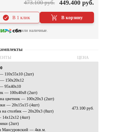
449.400 руб.
473.100 руб.
В 1 клик
В корзину
или наличные.
комплекты
ЕНТЫ
ЦЕНА
00
— 110х55х10 (2шт)
 — 150х20х12
 — 95х40х10
ик — 100х40х8 (2шт)
на цветник — 100х20х3 (2шт)
ики — 20х15х15 (4шт)
473.100 руб.
 на столбик — 20х20х3 (8шт)
 14х12х12 (4шт)
рики (2шт)
а Мансуровский — 4кв.м.