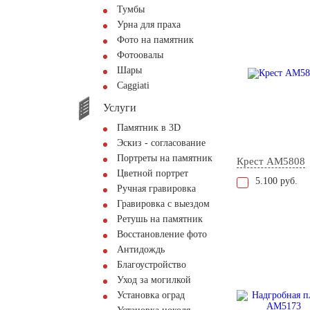
Тумбы
Урна для праха
Фото на памятник
Фотоовалы
Шары
Сaggiati
Услуги
Памятник в 3D
Эскиз - согласование
Портреты на памятник
Крест AM5808
Цветной портрет
5.100 руб.
Ручная гравировка
Гравировка с выездом
Ретушь на памятник
Восстановление фото
Антидождь
Благоустройство
Уход за могилкой
Установка оград