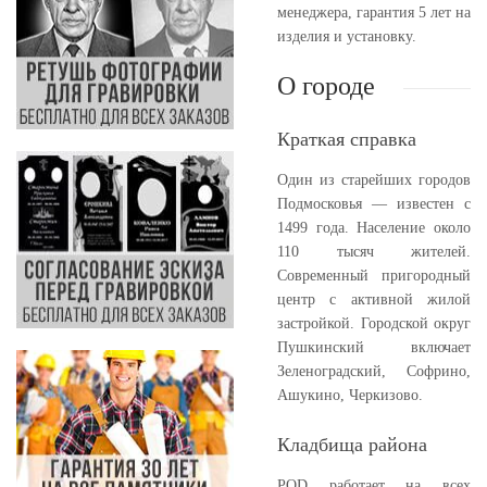
менеджера, гарантия 5 лет на
изделия и установку.
О городе
Краткая справка
Один из старейших городов
Подмосковья — известен с
1499 года. Население около
110 тысяч жителей.
Современный пригородный
центр с активной жилой
застройкой. Городской округ
Пушкинский включает
Зеленоградский, Софрино,
Ашукино, Черкизово.
Кладбища района
PQD работает на всех