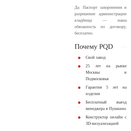
Да. Паспорт захоронения и
разрешение администрации
кладбища — наша
обязанность по договору,
бесплатно.
Почему PQD
Свой завод
25 лет на рынке
Москвы и
Подмосковья
Гарантия 5 лет на
изделия
Бесплатный выезд
менеджера в Пушкино
Конструктор онлайн с
3D-визуализацией