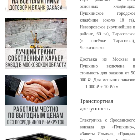
основных кладбищах:
Пушкинское городское
кладбище (около 18 га),
Невзоровское (крупнейшее в
районе, 60 га), Тарасовское
(в посёлке Тарасовка),
Черкизовское.
Доставка из Москвы в
Пушкино включена в
стоимость для заказов от 50
000 ₽. Для меньших заказов
— 1 000 ₽ + 10 ₽/км.
Транспортная
доступность
Электричка с Ярославского
вокзала до «Пушкино»,
«Заветы Ильича», «Правда»