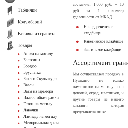
составляет 1.000 руб. + 10
Таблички
руб за 1 километр
удаленности от МКАД
Колумбарий
Новодеревенское
кладбище
Вставка из гранита
Кавезинское кладбище
Товары
Звягинское кладбище
Ангел на могилу
Балясины
Ассортимент гран
Бордюр
Брусчатка
Мы осуществляем продажу в
Бюст и Скульптуры
Пушкино не только
Вазон
памятников на могилу но и
Вазы из мрамора
цоколей, оград, цветников, и
Влагостойкие рамки
другие товары из нашего
Газон на могилу
каталога которая
Лавочки
представлена ниже.
Лампада на могилу
Мемориальная доска