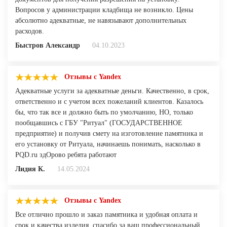
Вопросов у администрации кладбища не возникло. Цены
абсолютно адекватные, не навязывают дополнительных
расходов.
Быстров Александр
04.10.2023
Отзывы с Yandex
Адекватные услуги за адекватные деньги. Качественно, в срок,
ответственно и с учетом всех пожеланий клиентов. Казалось
бы, что так все и должно быть по умолчанию, НО, только
пообщавшись с ГБУ "Ритуал" (ГОСУДАРСТВЕННОЕ
предприятие) и получив смету на изготовление памятника и
его установку от Ритуала, начинаешь понимать, насколько в
PQD.ru здОрово ребята работают
Лидия К.
14.05.2024
Отзывы с Yandex
Все отлично прошло и заказ памятника и удобная оплата и
срок и качества изделия, спасибо за ваш профессиональный