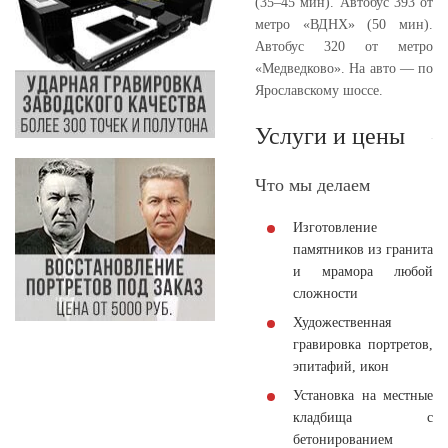
(35–45 мин). Автобус 393 от
метро «ВДНХ» (50 мин).
Автобус 320 от метро
«Медведково». На авто — по
Ярославскому шоссе.
Услуги и цены
Что мы делаем
Изготовление
памятников из гранита
и мрамора любой
сложности
Художественная
гравировка портретов,
эпитафий, икон
Установка на местные
кладбища с
бетонированием