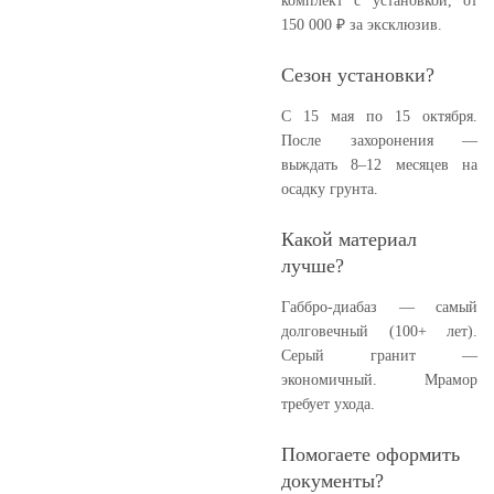
комплект с установкой, от
150 000 ₽ за эксклюзив.
Сезон установки?
С 15 мая по 15 октября.
После захоронения —
выждать 8–12 месяцев на
осадку грунта.
Какой материал
лучше?
Габбро-диабаз — самый
долговечный (100+ лет).
Серый гранит —
экономичный. Мрамор
требует ухода.
Помогаете оформить
документы?