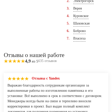
Электрогорск
Верея
Куровское
Шаховская
Боброво
Власиха
Отзывы о нашей работе
4,9
635 отзывов
из 5
Отзывы с Yandex
Выражаю благодарность сотрудникам организации за
выполненные работы по изготовлению памятника и его
установке. Всё выполнено в срок в соответствии с договором.
Менеджеры всегда были на связи и терпеливо вносили
корректировки в проект. Был выдан полный комплект
документов для получения разрешения на установку.