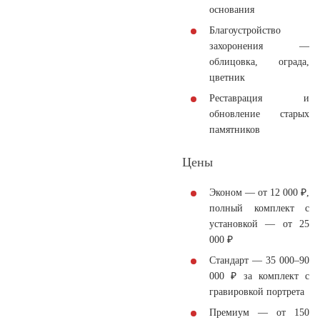
основания
Благоустройство
захоронения —
облицовка, ограда,
цветник
Реставрация и
обновление старых
памятников
Цены
Эконом
— от 12 000 ₽,
полный комплект с
установкой — от 25
000 ₽
Стандарт
— 35 000–90
000 ₽ за комплект с
гравировкой портрета
Премиум
— от 150