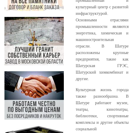
промышленный и
культурный центр с развитой
инфраструктурой.
Основными отраслями
промышленности являются
энергетика, химическая и
машиностроительная
отрасли. В Шатуре
расположены крупные
предприятия, такие как
Шатурская ГРЭС,
Шатурский химкомбинат и
другие.
Культурная жизнь города
также разнообразна. В
Шатуре работают музеи,
театры, кинотеатры,
библиотеки, спортивные
комплексы и другие объекты
социальной