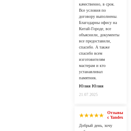
качественно, в срок.
Все условия по
договору выполнены.
Благодарны офису на
Китай-Городе, все
объяснили, документы
все предоставили,
спасибо. А также
спасибо всем
изготовителям
мастерам и кто
устанавливал
памятник.
Юлия Юлия
21.07.2025
Отзывы
с Yandex
Добрый день, хочу