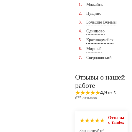
Можайск
Пущино
Большие Вяземы
Одинцово
Красноармейск
Мирный
Свердловский
Отзывы о нашей
работе
4,9
из 5
635 отзывов
Отзывы
с Yandex
Здравствуйте!