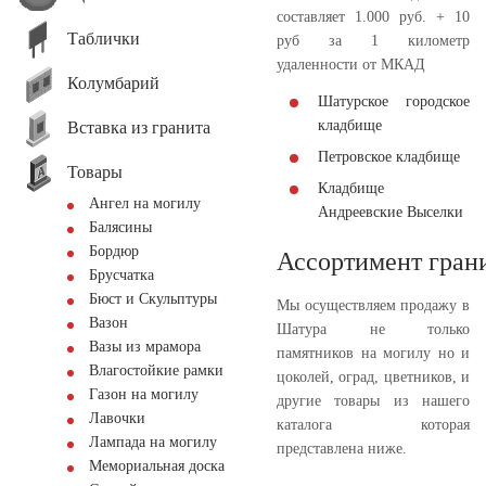
составляет 1.000 руб. + 10
Таблички
руб за 1 километр
удаленности от МКАД
Колумбарий
Шатурское городское
кладбище
Вставка из гранита
Петровское кладбище
Товары
Кладбище
Ангел на могилу
Андреевские Выселки
Балясины
Бордюр
Ассортимент гран
Брусчатка
Бюст и Скульптуры
Мы осуществляем продажу в
Вазон
Шатура не только
Вазы из мрамора
памятников на могилу но и
Влагостойкие рамки
цоколей, оград, цветников, и
Газон на могилу
другие товары из нашего
Лавочки
каталога которая
Лампада на могилу
представлена ниже.
Мемориальная доска