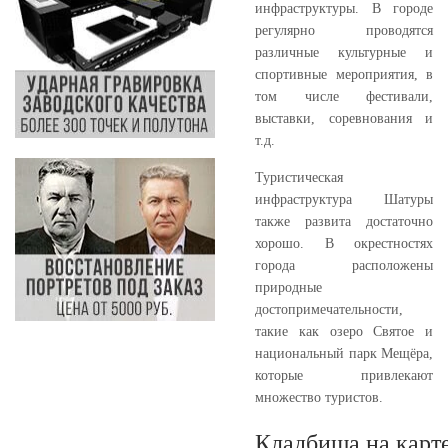
инфраструктуры. В городе
регулярно проводятся
различные культурные и
спортивные мероприятия, в
том числе фестивали,
выставки, соревнования и
т.д.
Туристическая
инфраструктура Шатуры
также развита достаточно
хорошо. В окрестностях
города расположены
природные
достопримечательности,
такие как озеро Святое и
национальный парк Мещёра,
которые привлекают
множество туристов.
Кладбища на карт