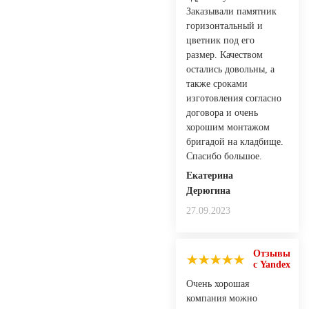
Заказывали памятник
горизонтальный и
цветник под его
размер. Качеством
остались довольны, а
также сроками
изготовления согласно
договора и очень
хорошим монтажом
бригадой на кладбище.
Спасибо большое.
Екатерина
Дерюгина
27.09.2023
Отзывы
с Yandex
Очень хорошая
компания можно