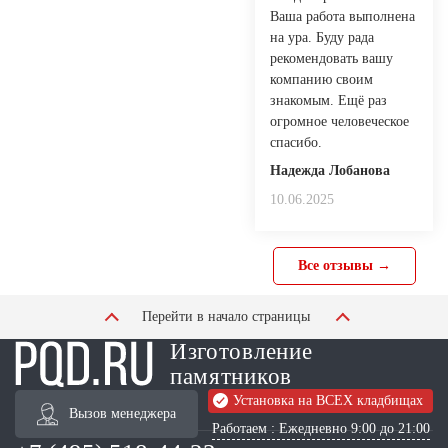
Ваша работа выполнена
на ура. Буду рада
рекомендовать вашу
компанию своим
знакомым. Ещё раз
огромное человеческое
спасибо.
Надежда Лобанова
10.06.2025
Все отзывы →
Перейти в начало страницы
Изготовление
памятников
Установка на ВСЕХ кладбищах
Вызов менеджера
Работаем : Ежедневно 9:00 до 21:00