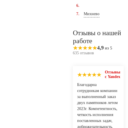
Михнево
Отзывы о нашей
работе
4,9
из 5
635 отзывов
Отзывы
с Yandex
Благодарна
сотрудникам компании
за выполненный заказ
двух памятников летом
2023г. Компетентность,
четкость исполнения
поставленных задач,
доброжелательность,