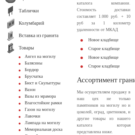
каталога компании.
Стоимость доставки
Таблички
составляет 1.000 руб. + 10
Колумбарий
руб за 1 километр
удаленности от МКАД
Вставка из гранита
Новое кладбище
Товары
Старое кладбище
Ангел на могилу
Новое кладбище
Балясины
Старое кладбище
Бордюр
Брусчатка
Ассортимент гран
Бюст и Скульптуры
Вазон
Мы осуществляем продажу в
Вазы из мрамора
наш цех не только
Влагостойкие рамки
памятников на могилу но и
Газон на могилу
цоколей, оград, цветников, и
Лавочки
другие товары из нашего
Лампада на могилу
каталога которая
Мемориальная доска
представлена ниже.