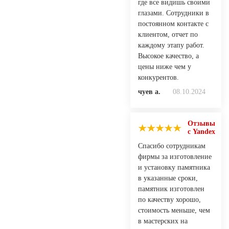
где все видишь своими
глазами. Сотрудники в
постоянном контакте с
клиентом, отчет по
каждому этапу работ.
Высокое качество, а
цены ниже чем у
конкурентов.
чуев а.
08.10.2024
Отзывы
с Yandex
Спасибо сотрудникам
фирмы за изготовление
и установку памятника
в указанные сроки,
памятник изготовлен
по качеству хорошо,
стоимость меньше, чем
в мастерских на