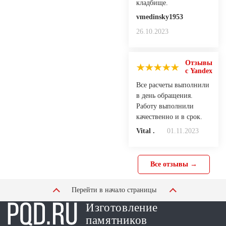
кладбище.
vmedinsky1953
26.10.2023
Отзывы
с Yandex
Все расчеты выполнили
в день обращения.
Работу выполнили
качественно и в срок.
Vital .
01.11.2023
Все отзывы →
Перейти в начало страницы
Изготовление
памятников