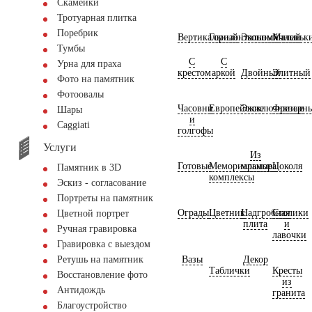
Скамейки
Тротуарная плитка
Поребрик
Вертикальный
Горизонтальный
Экономичный
Маленьк
Тумбы
С
С
Урна для праха
крестом
аркой
Двойный
Элитный
Фото на памятник
Фотоовалы
Часовни
Европейские
Эксклюзивные
Фрезерн
Шары
и
Сaggiati
голгофы
Услуги
Из
Готовые
Мемориальные
мрамора
Цоколя
Памятник в 3D
комплексы
Эскиз - согласование
Портреты на памятник
Ограды
Цветник
Надгробная
Столики
Цветной портрет
плита
и
Ручная гравировка
лавочки
Гравировка с выездом
Вазы
Декор
Ретушь на памятник
Таблички
Кресты
Восстановление фото
из
Антидождь
гранита
Благоустройство