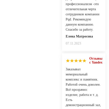
профессионализм -это
отличительная черта
сотрудников компании
Pqd. Рекомендую
данную компанию.
Спасибо за работу.
Елена Матросова
07.11.2023
Отзывы
с Yandex
Заказывал
мемориальный
комплекс и памятник.
Работой очень доволен.
Всё прозрачно:
изделие, работа и т. д.
Есть
демонстрационный зал,