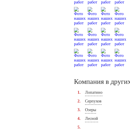
Компания в других
Лопатино
Серпухов
Озеры
Лесной