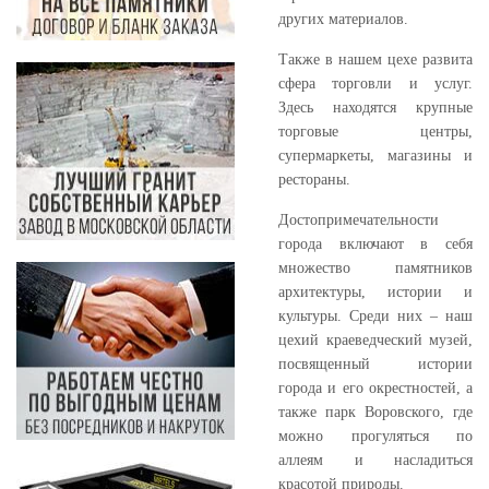
других материалов.
Также в нашем цехе развита
сфера торговли и услуг.
Здесь находятся крупные
торговые центры,
супермаркеты, магазины и
рестораны.
Достопримечательности
города включают в себя
множество памятников
архитектуры, истории и
культуры. Среди них – наш
цехий краеведческий музей,
посвященный истории
города и его окрестностей, а
также парк Воровского, где
можно прогуляться по
аллеям и насладиться
красотой природы.