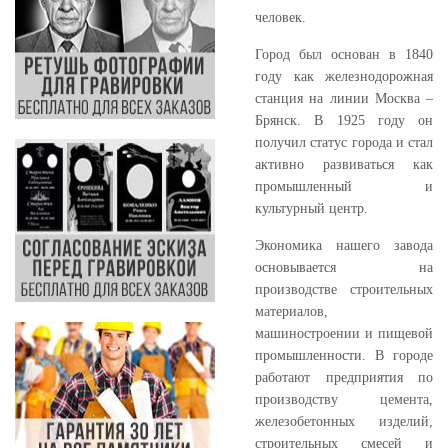
человек.
Город был основан в 1840
году как железнодорожная
станция на линии Москва –
Брянск. В 1925 году он
получил статус города и стал
активно развиваться как
промышленный и
культурный центр.
Экономика нашего завода
основывается на
производстве строительных
материалов,
машиностроении и пищевой
промышленности. В городе
работают предприятия по
производству цемента,
железобетонных изделий,
строительных смесей и