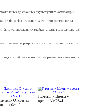
ямоугольных до сложных скульптурных композиций.
ка, чтобы избежать перегруженности пространства.
т быть установлены скамейки, столы, вазы для цветов
ения может варьироваться от нескольких тысяч до
е подходящий памятник и оформить захоронение в
Памятник Цветы у
мятник Открытая
креста AM2644
ига на белой