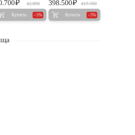
₽
₽
0.700
398.500
42.800
419.500
Купить
Купить
5%
5%
ища