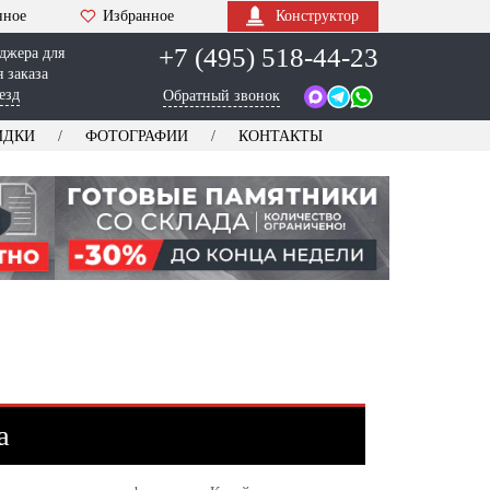
нное
Избранное
Конструктор
+7 (495) 518-44-23
джера для
 заказа
езд
Обратный звонок
ИДКИ
ФОТОГРАФИИ
КОНТАКТЫ
а