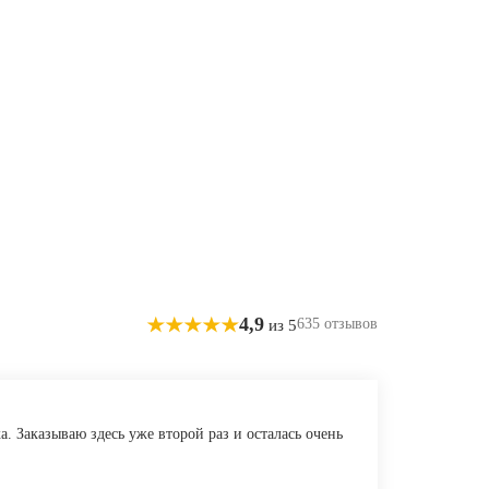
4,9
635 отзывов
из 5
. Заказываю здесь уже второй раз и осталась очень