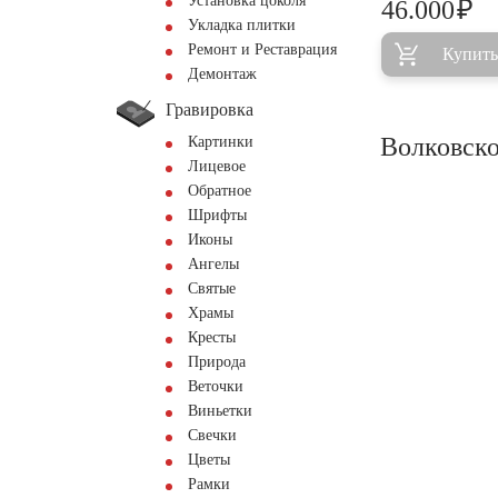
Установка цоколя
₽
46.000
Укладка плитки
Ремонт и Реставрация
Купить
Демонтаж
Гравировка
Волковско
Картинки
Лицевое
Обратное
Шрифты
Иконы
Ангелы
Святые
Храмы
Кресты
Природа
Веточки
Виньетки
Свечки
Цветы
Рамки