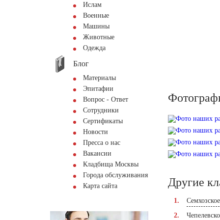
Ислам
Военные
Машины
Животные
Одежда
Блог
Материалы
Эпитафии
Фотограф
Вопрос - Ответ
Сотрудники
Сертификаты
Новости
Пресса о нас
Вакансии
Кладбища Москвы
Города обслуживания
Другие к
Карта сайта
Семхозско
Чепелевск